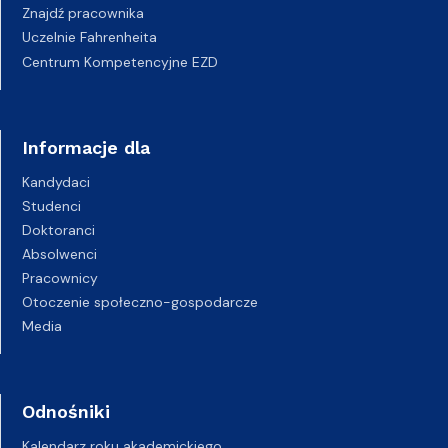
Znajdź pracownika
Uczelnie Fahrenheita
Centrum Kompetencyjne EZD
Informacje dla
Kandydaci
Studenci
Doktoranci
Absolwenci
Pracownicy
Otoczenie społeczno-gospodarcze
Media
Odnośniki
Kalendarz roku akademickiego