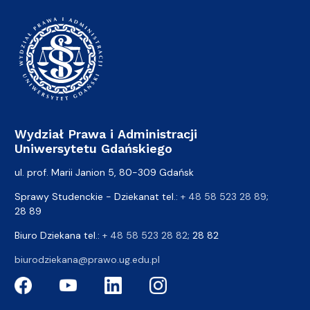
Wydział Prawa i Administracji
Uniwersytetu Gdańskiego
ul. prof. Marii Janion 5, 80-309 Gdańsk
Sprawy Studenckie - Dziekanat tel.:
+ 48 58 523 28 89
;
28 89
Biuro Dziekana tel.:
+ 48 58 523 28 82
; 28 82
biurodziekana@prawo.ug.edu.pl