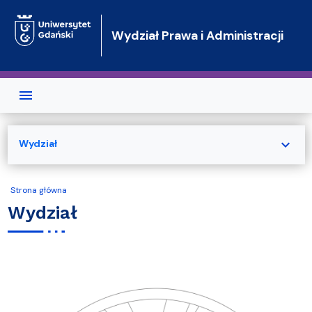
Przejdź do treści
Wydział Prawa i Administracji
expand_more
Wydział
Strona główna
Wydział