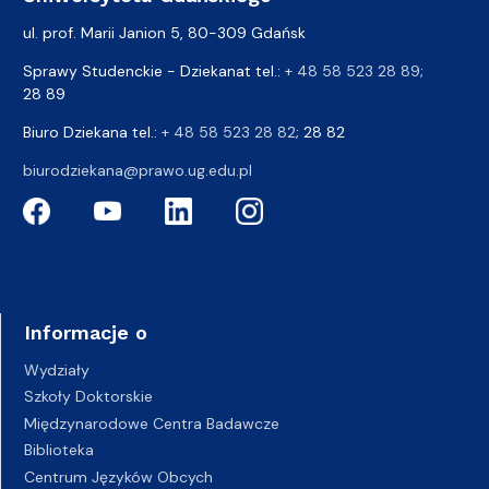
ul. prof. Marii Janion 5, 80-309 Gdańsk
Sprawy Studenckie - Dziekanat tel.:
+ 48 58 523 28 89
;
28 89
Biuro Dziekana tel.:
+ 48 58 523 28 82
; 28 82
biurodziekana@prawo.ug.edu.pl
Informacje o
Wydziały
Szkoły Doktorskie
Międzynarodowe Centra Badawcze
Biblioteka
Centrum Języków Obcych