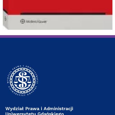
Wydział Prawa i Administracji
Uniwersytetu Gdańskiego