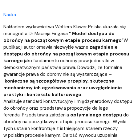
Nauka
Nakładem wydawnictwa Wolters Kluwer Polska ukazała się
monografia Dr Macieja Fingasa
"
Model dostępu do
obrońcy na początkowym etapie procesu karnego
”
W
publikacji autor omawia niezwykle ważne
zagadnienie
dostępu do obrońcy na początkowym etapie procesu
karnego
jako fundamentu ochrony praw jednostki w
demokratycznym państwie prawa. Dowodzi, że formalne
gwarancje prawa do obrony nie są wystarczające –
konieczne są szczegółowe przepisy, skuteczne
mechanizmy ich egzekwowania oraz uwzględnienie
praktyki i kontekstu kulturowego.
Analizuje standard konstytucyjny i międzynarodowy dostępu
do obrońcy oraz przedstawia propozycje de lege
ferenda. Przedstawia założenia
optymalnego dostępu
do
obrońcy na początkowym etapie procesu karnego. Wyniki
tych ustaleń konfrontuje z istniejącym stanem rzeczy
w polskim procesie karnym. Całość wywodu uzupełnia