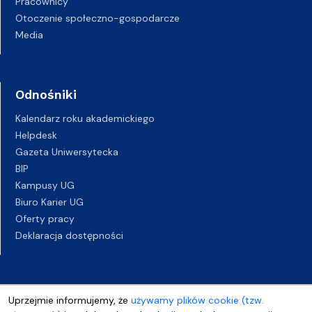
Pracownicy
Otoczenie społeczno-gospodarcze
Media
Odnośniki
Kalendarz roku akademickiego
Helpdesk
Gazeta Uniwersytecka
BIP
Kampusy UG
Biuro Karier UG
Oferty pracy
Deklaracja dostępności
Uprzejmie informujemy, że
używamy plików cookie (tzw.