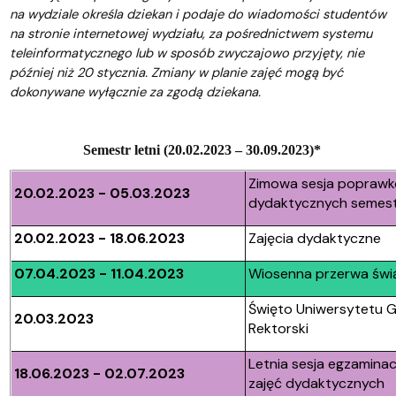
na wydziale określa dziekan i podaje do wiadomości studentów
na stronie internetowej wydziału, za pośrednictwem systemu
teleinformatycznego lub w sposób zwyczajowo przyjęty, nie
później niż 20 stycznia. Zmiany w planie zajęć mogą być
dokonywane wyłącznie za zgodą dziekana.
Semestr letni (20.02.2023 – 30.09.2023)*
Zimowa sesja poprawko
20.02.2023 - 05.03.2023
dydaktycznych semest
20.02.2023 - 18.06.2023
Zajęcia dydaktyczne
07.04.2023 - 11.04.2023
Wiosenna przerwa świ
Święto Uniwersytetu G
20.03.2023
Rektorski
Letnia sesja egzamina
18.06.2023 - 02.07.2023
zajęć dydaktycznych