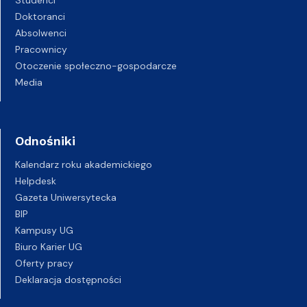
Studenci
Doktoranci
Absolwenci
Pracownicy
Otoczenie społeczno-gospodarcze
Media
Odnośniki
Kalendarz roku akademickiego
Helpdesk
Gazeta Uniwersytecka
BIP
Kampusy UG
Biuro Karier UG
Oferty pracy
Deklaracja dostępności