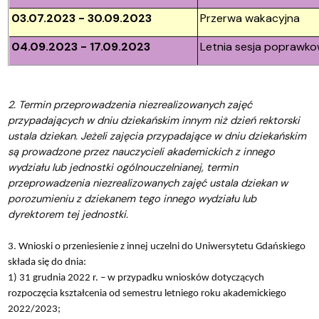
03.07.2023 - 30.09.2023
Przerwa wakacyjna
04.09.2023 - 17.09.2023
Letnia sesja poprawk
2. Termin przeprowadzenia niezrealizowanych zajęć
przypadających w dniu dziekańskim innym niż dzień rektorski
ustala dziekan. Jeżeli zajęcia przypadające w dniu dziekańskim
są prowadzone przez nauczycieli akademickich z innego
wydziału lub jednostki ogólnouczelnianej, termin
przeprowadzenia niezrealizowanych zajęć ustala dziekan w
porozumieniu z dziekanem tego innego wydziału lub
dyrektorem tej jednostki.
3. Wnioski o przeniesienie z innej uczelni do Uniwersytetu Gdańskiego
składa się do dnia:
1) 31 grudnia 2022 r. – w przypadku wniosków dotyczących
rozpoczęcia kształcenia od semestru letniego roku akademickiego
2022/2023;