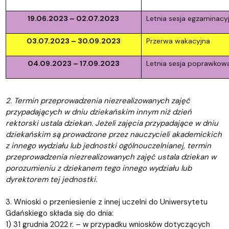
19.06.2023 – 02.07.2023
Letnia sesja egzaminacy
03.07.2023 – 30.09.2023
Przerwa wakacyjna
04.09.2023 – 17.09.2023
Letnia sesja poprawkow
2. Termin przeprowadzenia niezrealizowanych zajęć
przypadających w dniu dziekańskim innym niż dzień
rektorski ustala dziekan. Jeżeli zajęcia przypadające w dniu
dziekańskim są prowadzone przez nauczycieli akademickich
z innego wydziału lub jednostki ogólnouczelnianej, termin
przeprowadzenia niezrealizowanych zajęć ustala dziekan w
porozumieniu z dziekanem tego innego wydziału lub
dyrektorem tej jednostki.
3. Wnioski o przeniesienie z innej uczelni do Uniwersytetu
Gdańskiego składa się do dnia:
1) 31 grudnia 2022 r. – w przypadku wniosków dotyczących