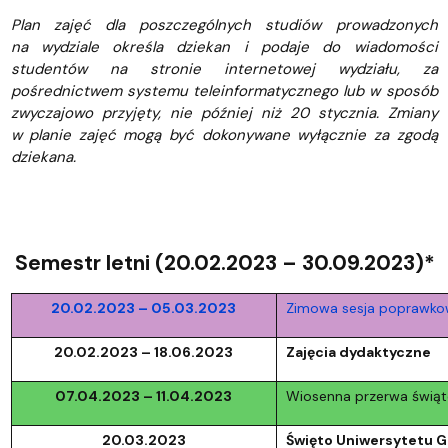
Plan zajęć dla poszczególnych studiów prowadzonych
na wydziale określa dziekan i podaje do wiadomości
studentów na stronie internetowej wydziału, za
pośrednictwem systemu teleinformatycznego lub w sposób
zwyczajowo przyjęty, nie później niż 20 stycznia. Zmiany
w planie zajęć mogą być dokonywane wyłącznie za zgodą
dziekana.
Semestr letni (20.02.2023 – 30.09.2023)*
20.02.2023 – 05.03.2023
Zimowa sesja poprawkow
20.02.2023 – 18.06.2023
Zajęcia dydaktyczne
07.04.2023 – 11.04.2023
Wiosenna przerwa świą
20.03.2023
Święto Uniwersytetu 