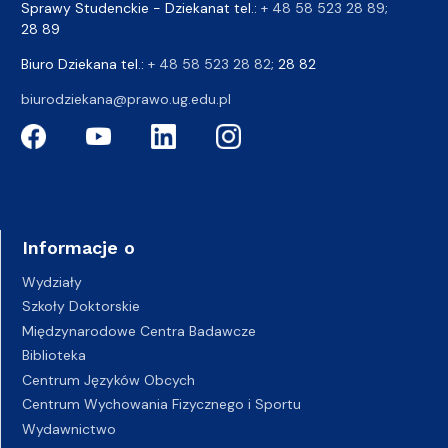
Sprawy Studenckie - Dziekanat tel.:
+ 48 58 523 28 89
;
28 89
Biuro Dziekana tel.:
+ 48 58 523 28 82
; 28 82
biurodziekana@prawo.ug.edu.pl
Informacje o
Wydziały
Szkoły Doktorskie
Międzynarodowe Centra Badawcze
Biblioteka
Centrum Języków Obcych
Centrum Wychowania Fizycznego i Sportu
Wydawnictwo