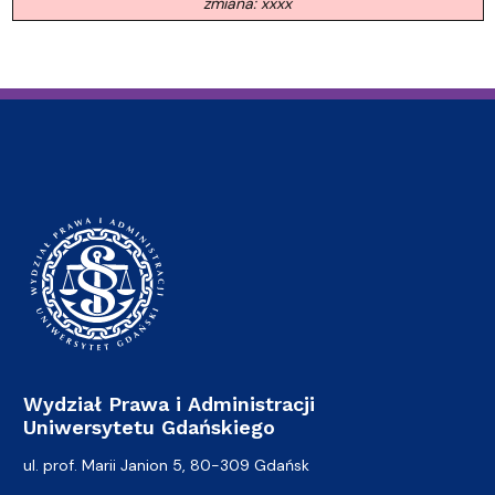
zmiana: xxxx
Wydział Prawa i Administracji
Uniwersytetu Gdańskiego
ul. prof. Marii Janion 5, 80-309 Gdańsk