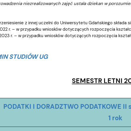
owadzenia niezrealizowanych zajęć ustala dziekan w porozumien
rzeniesienie z innej uczelni do Uniwersytetu Gdańskiego składa si
 2022 r. – w przypadku wniosków dotyczących rozpoczęcia kszta
a 2023 r. – w przypadku wniosków dotyczących rozpoczęcia ksz
IN STUDIÓW UG
SEMESTR LETNI 2
PODATKI I DORADZTWO PODATKOWE II sto
1 rok