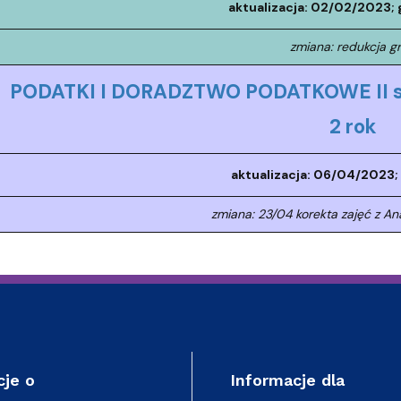
aktualizacja: 02/02/2023; 
zmiana: redukcja g
PODATKI I DORADZTWO PODATKOWE II sto
2 rok
aktualizacja: 06/04/2023; 
zmiana: 23/04 korekta zajęć z An
cje o
Informacje dla