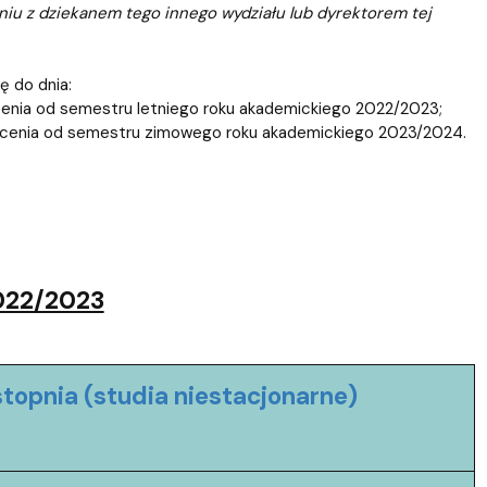
iu z dziekanem tego innego wydziału lub dyrektorem tej
ę do dnia:
łcenia od semestru letniego roku akademickiego 2022/2023;
tałcenia od semestru zimowego roku akademickiego 2023/2024.
022/2023
pnia (studia niestacjonarne)