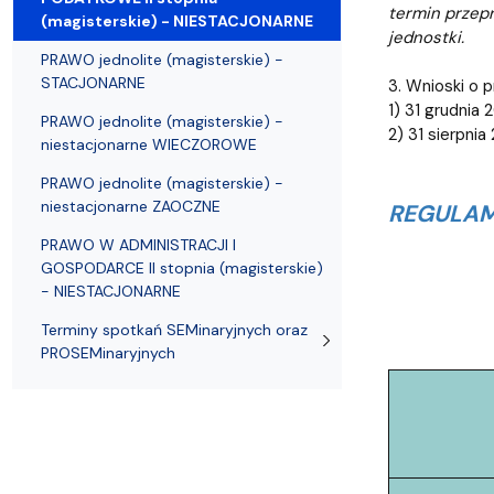
termin przepr
(magisterskie) - NIESTACJONARNE
jednostki.
PRAWO jednolite (magisterskie) -
STACJONARNE
3. Wnioski o p
1) 31 grudnia
PRAWO jednolite (magisterskie) -
2) 31 sierpni
niestacjonarne WIECZOROWE
PRAWO jednolite (magisterskie) -
niestacjonarne ZAOCZNE
REGULAM
PRAWO W ADMINISTRACJI I
GOSPODARCE II stopnia (magisterskie)
- NIESTACJONARNE
Terminy spotkań SEMinaryjnych oraz
PROSEMinaryjnych