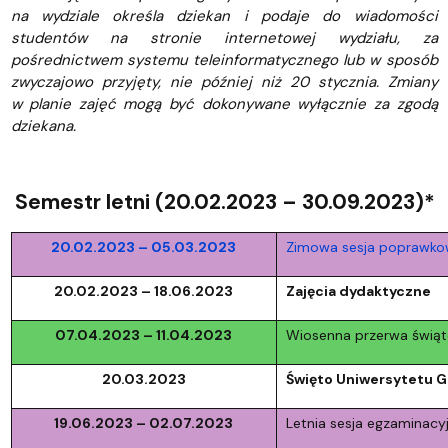
na wydziale określa dziekan i podaje do wiadomości
studentów na stronie internetowej wydziału, za
pośrednictwem systemu teleinformatycznego lub w sposób
zwyczajowo przyjęty, nie później niż 20 stycznia. Zmiany
w planie zajęć mogą być dokonywane wyłącznie za zgodą
dziekana.
Semestr letni (20.02.2023 – 30.09.2023)*
20.02.2023 – 05.03.2023
Zimowa sesja poprawkow
20.02.2023 – 18.06.2023
Zajęcia dydaktyczne
07.04.2023 – 11.04.2023
Wiosenna przerwa świą
20.03.2023
Święto Uniwersytetu 
19.06.2023 – 02.07.2023
Letnia sesja egzaminacy