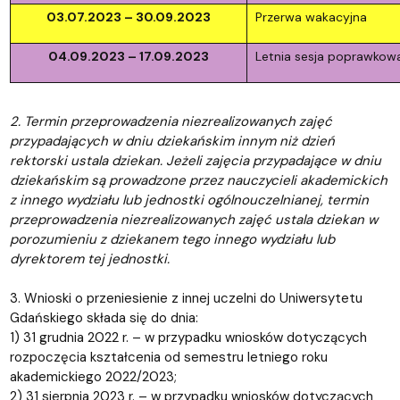
03.07.2023 – 30.09.2023
Przerwa wakacyjna
04.09.2023 – 17.09.2023
Letnia sesja poprawkow
2. Termin przeprowadzenia niezrealizowanych zajęć
przypadających w dniu dziekańskim innym niż dzień
rektorski ustala dziekan. Jeżeli zajęcia przypadające w dniu
dziekańskim są prowadzone przez nauczycieli akademickich
z innego wydziału lub jednostki ogólnouczelnianej, termin
przeprowadzenia niezrealizowanych zajęć ustala dziekan w
porozumieniu z dziekanem tego innego wydziału lub
dyrektorem tej jednostki.
3. Wnioski o przeniesienie z innej uczelni do Uniwersytetu
Gdańskiego składa się do dnia:
1) 31 grudnia 2022 r. – w przypadku wniosków dotyczących
rozpoczęcia kształcenia od semestru letniego roku
akademickiego 2022/2023;
2) 31 sierpnia 2023 r. – w przypadku wniosków dotyczących