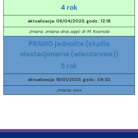
4 rok
aktualizacja: 06/04/2023; godz.: 12:18
zmiana: zmiana dnia zajęć dr M. Kosmola
PRAWO jednolite (studia
niestacjonarne (wieczorowe))
5 rok
aktualizacja: 18/01/2023; godz.: 06:32
zmiana: xxxx