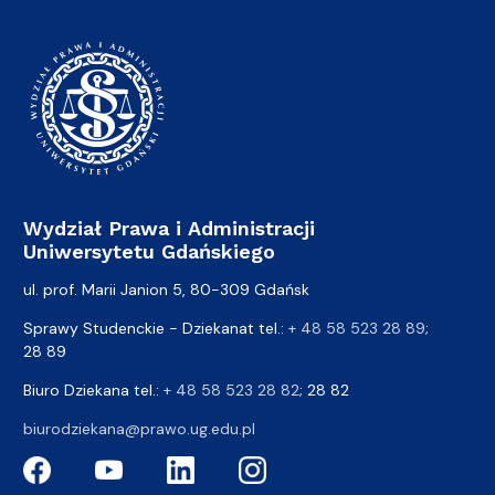
Wydział Prawa i Administracji
Uniwersytetu Gdańskiego
ul. prof. Marii Janion 5, 80-309 Gdańsk
Sprawy Studenckie - Dziekanat tel.:
+ 48 58 523 28 89
;
28 89
Biuro Dziekana tel.:
+ 48 58 523 28 82
; 28 82
biurodziekana@prawo.ug.edu.pl