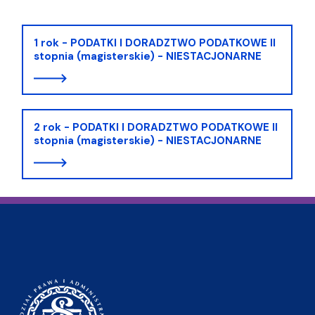
1 rok - PODATKI I DORADZTWO PODATKOWE II
stopnia (magisterskie) - NIESTACJONARNE
2 rok - PODATKI I DORADZTWO PODATKOWE II
stopnia (magisterskie) - NIESTACJONARNE