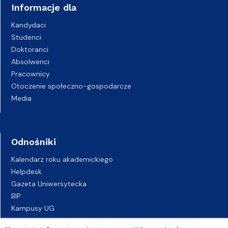
Informacje dla
Kandydaci
Studenci
Doktoranci
Absolwenci
Pracownicy
Otoczenie społeczno-gospodarcze
Media
Odnośniki
Kalendarz roku akademickiego
Helpdesk
Gazeta Uniwersytecka
BIP
Kampusy UG
Biuro Karier UG