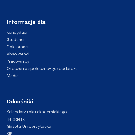
Informacje dla
Kandydaci
Studenci
Doktoranci
Absolwenci
Pracownicy
Otoczenie społeczno-gospodarcze
Media
Odnośniki
Kalendarz roku akademickiego
Helpdesk
Gazeta Uniwersytecka
BIP