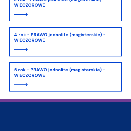
WIECZOROWE
4 rok - PRAWO jednolite (magisterskie) -
WIECZOROWE
5 rok - PRAWO jednolite (magisterskie) -
WIECZOROWE