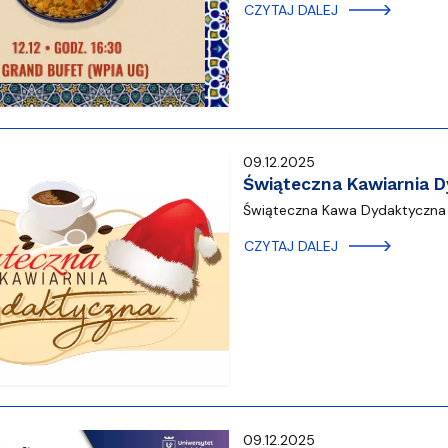
ja dyplomów
Jakość kształcenia
CZYTAJ DALEJ
09.12.2025
Świąteczna Kawiarnia 
Świąteczna Kawa Dydaktyczna 1
CZYTAJ DALEJ
09.12.2025