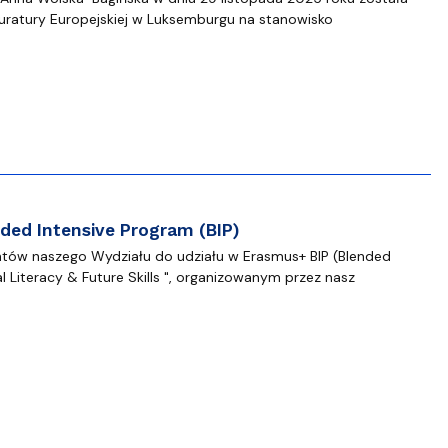
ratury Europejskiej w Luksemburgu na stanowisko
ed Intensive Program (BIP)
tów naszego Wydziału do udziału w Erasmus+ BIP (Blended
al Literacy & Future Skills ", organizowanym przez nasz