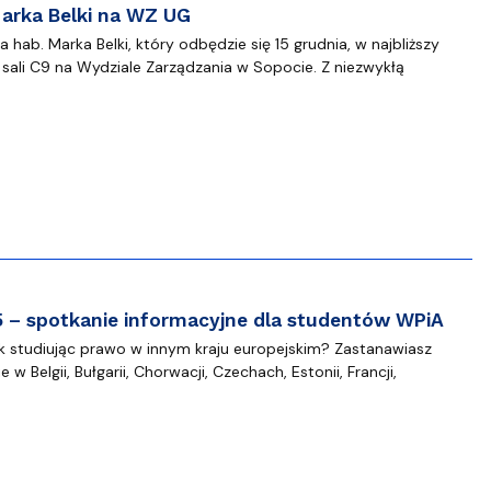
Marka Belki na WZ UG
hab. Marka Belki, który odbędzie się 15 grudnia, w najbliższy
w sali C9 na Wydziale Zarządzania w Sopocie. Z niezwykłą
– spotkanie informacyjne dla studentów WPiA
k studiując prawo w innym kraju europejskim? Zastanawiasz
 w Belgii, Bułgarii, Chorwacji, Czechach, Estonii, Francji,