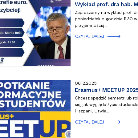
Wykład prof. dra hab. 
Zapraszamy na wykład prof. dra 
poniedziałek o godzinie 11.30 
przyjemnością…
CZYTAJ DALEJ
06.12.2025
Erasmus+ MEETUP 2025 
Chcesz spędzić semestr lub ro
się, jak wygląda życie studenckie
Hiszpanii, Litwie…
CZYTAJ DALEJ