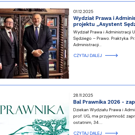
01.12.2025
Wydział Prawa i Admini
projektu „Asystent Sęd
Wydział Prawa i Administracji
Sędziego – Prawo. Praktyka. Pr
Administracji…
CZYTAJ DALEJ
28.11.2025
Bal Prawnika 2026 - za
Dziekan Wydziału Prawa i Admin
prof. UG, ma przyjemność zapro
ostatnim, 34.…
CZYTAJ DALEJ