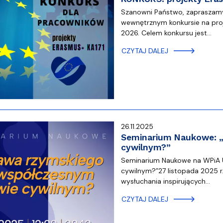
Szanowni Państwo, zapraszamy
wewnętrznym konkursie na pro
2026. Celem konkursu jest…
CZYTAJ DALEJ
26.11.2025
Seminarium Naukowe: „
cywilnym?”
Seminarium Naukowe na WPiA U
cywilnym?”27 listopada 2025 r.
wysłuchania inspirujących…
CZYTAJ DALEJ