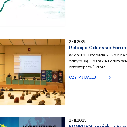
27.11.2025
Relacja: Gdańskie Foru
W dniu 21 listopada 2025 r. na
odbyło się Gdańskie Forum Wi
przestępstw”, które…
CZYTAJ DALEJ
27.11.2025
KONKURS: projekty Eras