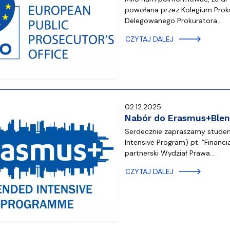
powołana przez Kolegium Proku
Delegowanego Prokuratora…
CZYTAJ DALEJ
02.12.2025
Nabór do Erasmus+Blend
Serdecznie zapraszamy studen
Intensive Program) pt. “Financi
partnerski Wydział Prawa…
CZYTAJ DALEJ