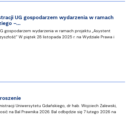
stracji UG gospodarzem wydarzenia w ramach
ziego –…
 UG gospodarzem wydarzenia w ramach projektu „Asystent
zyszłość” W piątek 28 listopada 2025 r. na Wydziale Prawa i
proszenie
istracji Uniwersytetu Gdańskiego, dr hab. Wojciech Zalewski,
sić na Bal Prawnika 2026. Bal odbędzie się 7 lutego 2026 na