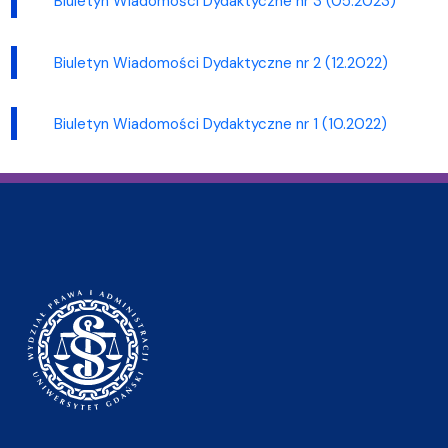
Biuletyn Wiadomości Dydaktyczne nr 3 (05.2023)
Biuletyn Wiadomości Dydaktyczne nr 2 (12.2022)
Biuletyn Wiadomości Dydaktyczne nr 1 (10.2022)