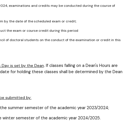
 2024, examinations and credits may be conducted during the course of
ram by the date of the scheduled exam or credit;
uct the exam or course credit during this period
ncil of doctoral students on the conduct of the examination or credit in this
. If classes falling on a Dean's Hours are
s Day is set by the Dean
date for holding these classes shall be determined by the Dean
 be submitted by:
rom the summer semester of the academic year 2023/2024;
the winter semester of the academic year 2024/2025.