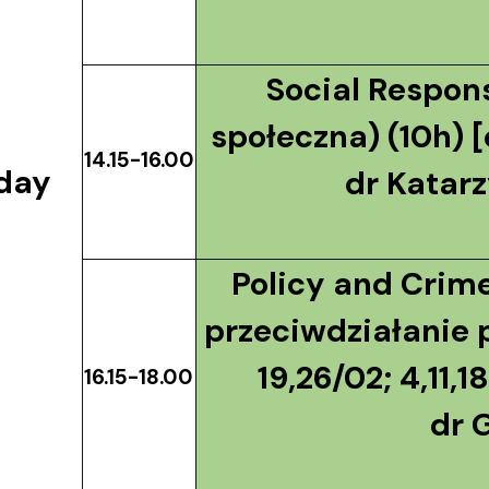
Social Respon
społeczna) (10h) [c
14.15-16.00
day
dr Katar
Policy and Crime
przeciwdziałanie p
19,26/02; 4,11,1
16.15-18.00
dr 