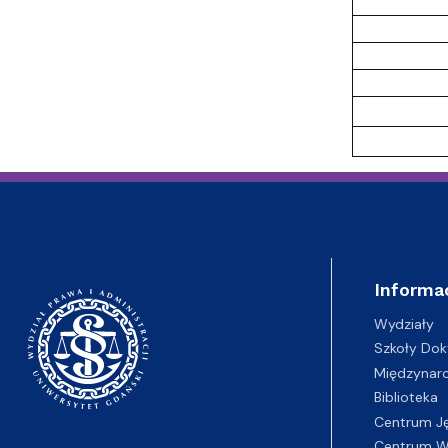
Informa
Wydziały
Szkoły Dok
Międzynar
Biblioteka
Centrum J
Centrum Wy