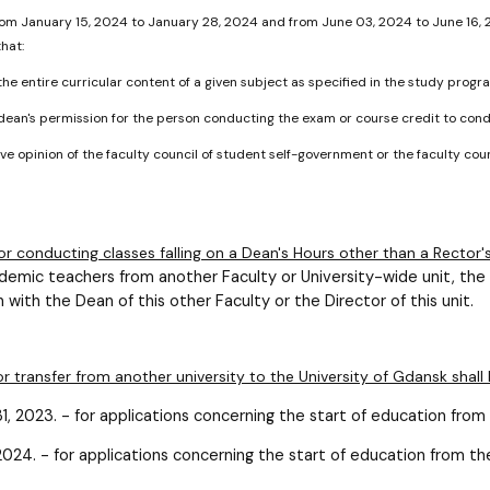
from January 15, 2024 to January 28, 2024 and from June 03, 2024 to June 16,
hat:
the entire curricular content of a given subject as specified in the study prog
 dean's permission for the person conducting the exam or course credit to cond
ive opinion of the faculty council of student self-government or the faculty cou
or conducting classes falling on a Dean's Hours other than a Rector'
demic teachers from another Faculty or University-wide unit, the 
n with the Dean of this other Faculty or the Director of this unit.
or transfer from another university to the University of Gdansk shall
1, 2023. - for applications concerning the start of education f
 2024. - for applications concerning the start of education from 