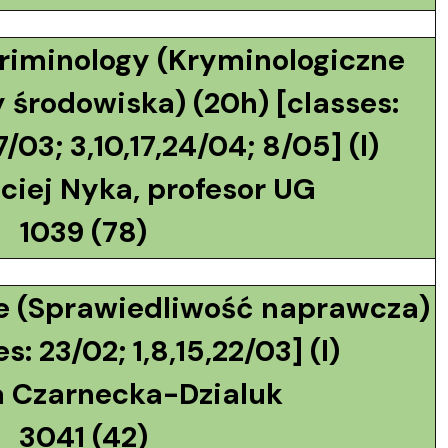
riminology (Kryminologiczne
 środowiska) (20h) [classes:
7/03; 3,10,17,24/04; 8/05] (l)
ciej Nyka, profesor UG
1039 (78)
ce (Sprawiedliwość naprawcza)
s: 23/02; 1,8,15,22/03] (l)
a Czarnecka-Dzialuk
3041 (42)