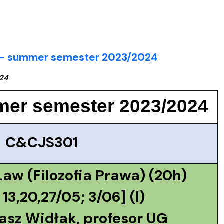
ce - summer semester 2023/2024
024
mmer semester 2023/2024
C&CJS301
Law (Filozofia Prawa) (20h)
 13,20,27/05; 3/06] (l)
asz Widłak, profesor UG