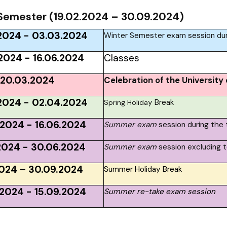
ja dyplomów
Jakość kształcenia
emester (19.02.2024 – 30.09.2024)
.2024 - 03.03.2024
Winter Semester exam session du
.2024 - 16.06.2024
Classes
20.03.2024
Celebration of the University
2024 - 02.04.2024
y Break
Spring
Holida
2024 - 16.06.2024
Summer exam
session during the
2024 - 30.06.2024
Summer exam
session excluding 
2024 – 30.09.2024
Summer Holiday Break
2024 - 15.09.2024
Summer re-take exam session