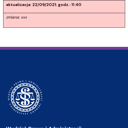
aktualizacja: 22/09/2021; godz.: 11:40
zmiana: xxx