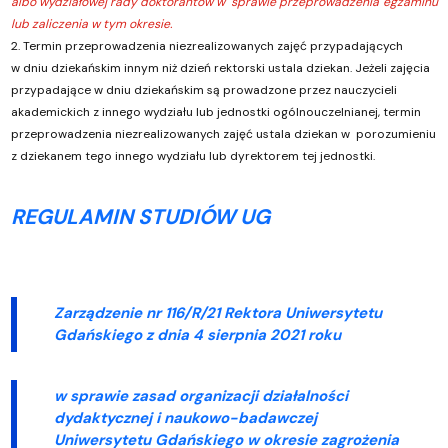
albo wydziałowej rady doktorantów w sprawie przeprowadzenia egzaminu
lub zaliczenia w tym okresie.
2. Termin przeprowadzenia niezrealizowanych zajęć przypadających
w dniu dziekańskim innym niż dzień rektorski ustala dziekan. Jeżeli zajęcia
przypadające w dniu dziekańskim są prowadzone przez nauczycieli
akademickich z innego wydziału lub jednostki ogólnouczelnianej, termin
przeprowadzenia niezrealizowanych zajęć ustala dziekan w porozumieniu
z dziekanem tego innego wydziału lub dyrektorem tej jednostki.
REGULAMIN STUDIÓW UG
Zarządzenie nr 116/R/21 Rektora Uniwersytetu
Gdańskiego z dnia
4 sierpnia 2021 roku
w sprawie zasad organizacji działalności
dydaktycznej i naukowo-badawczej
Uniwersytetu Gdańskiego w okresie zagrożenia