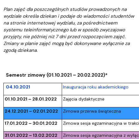
Plan zajęć dla poszczególnych studiów prowadzonych na
wydziale określa dziekan i podaje do wiadomości studentów
na stronie internetowej wydziału, za pośrednictwem
systemu teleinformatycznego lub w sposób zwyczajowo
przyjęty, nie później niż 7 dni przed rozpoczęciem zajęć.
Zmiany w planie zajęć mogą być dokonywane wyłącznie za
zgodą dziekana.
Semestr zimowy (01.10.2021 – 20.02.2022)*
04.10.2021
Inauguracja roku akademickiego
01.10.2021 – 28.01.2022
Zajęcia dydaktyczne
24.12.2021 – 02.01.2022
Zimowa przerwa świąteczna
17.01.2022 – 30.01.2022
Zimowa sesja egzaminacyjna w trakc
31.01.2022 – 13.02.2022
Zimowa sesja egzaminacyjna z wyłą