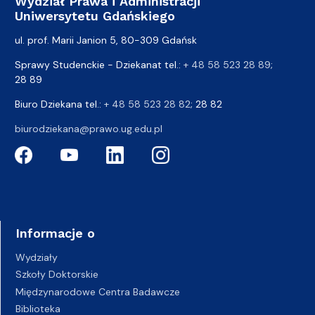
Wydział Prawa i Administracji
Uniwersytetu Gdańskiego
ul. prof. Marii Janion 5, 80-309 Gdańsk
Sprawy Studenckie - Dziekanat tel.:
+ 48 58 523 28 89
;
28 89
Biuro Dziekana tel.:
+ 48 58 523 28 82
; 28 82
biurodziekana@prawo.ug.edu.pl
Informacje o
Wydziały
Szkoły Doktorskie
Międzynarodowe Centra Badawcze
Biblioteka