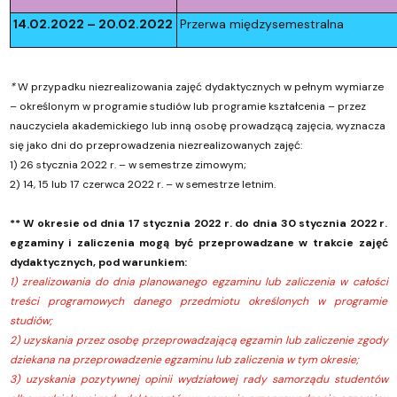
14.02.2022 – 20.02.2022
Przerwa międzysemestralna
*
W przypadku niezrealizowania zajęć dydaktycznych w pełnym wymiarze
– określonym w programie studiów lub programie kształcenia – przez
nauczyciela akademickiego lub inną osobę prowadzącą zajęcia, wyznacza
się jako dni do przeprowadzenia niezrealizowanych zajęć:
1) 26 stycznia 2022 r. – w semestrze zimowym;
2) 14, 15 lub 17 czerwca 2022 r. – w semestrze letnim.
** W okresie od dnia 17 stycznia 2022 r. do dnia 30 stycznia 2022 r.
egzaminy i zaliczenia mogą być przeprowadzane w trakcie zajęć
dydaktycznych, pod warunkiem:
1) zrealizowania do dnia planowanego egzaminu lub zaliczenia w całości
treści programowych danego przedmiotu określonych w programie
studiów;
2) uzyskania przez osobę przeprowadzającą egzamin lub zaliczenie zgody
dziekana na przeprowadzenie egzaminu lub zaliczenia w tym okresie;
3) uzyskania pozytywnej opinii wydziałowej rady samorządu studentów