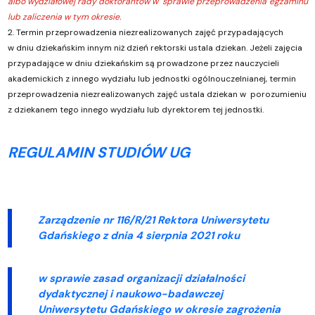
albo wydziałowej rady doktorantów w sprawie przeprowadzenia egzaminu
lub zaliczenia w tym okresie.
2. Termin przeprowadzenia niezrealizowanych zajęć przypadających
w dniu dziekańskim innym niż dzień rektorski ustala dziekan. Jeżeli zajęcia
przypadające w dniu dziekańskim są prowadzone przez nauczycieli
akademickich z innego wydziału lub jednostki ogólnouczelnianej, termin
przeprowadzenia niezrealizowanych zajęć ustala dziekan w porozumieniu
z dziekanem tego innego wydziału lub dyrektorem tej jednostki.
REGULAMIN STUDIÓW UG
Zarządzenie nr 116/R/21 Rektora Uniwersytetu
Gdańskiego z dnia
4 sierpnia 2021 roku
w sprawie zasad organizacji działalności
dydaktycznej i naukowo-badawczej
Uniwersytetu Gdańskiego w okresie zagrożenia