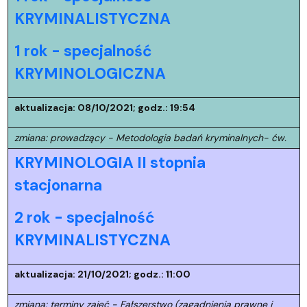
KRYMINALISTYCZNA
1 rok - specjalność
KRYMINOLOGICZNA
aktualizacja: 08/10/2021; godz.: 19:54
zmiana: prowadzący - Metodologia badań kryminalnych- ćw.
KRYMINOLOGIA II stopnia
stacjonarna
2 rok - specjalność
KRYMINALISTYCZNA
aktualizacja: 21/10/2021; godz.: 11:00
zmiana: terminy zajęć - Fałszerstwo (zagadnienia prawne i