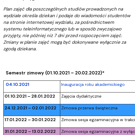
Plan zajęć dla poszczególnych studiów prowadzonych na
wydziale określa dziekan i podaje do wiadomości studentów
na stronie internetowej wydziału, za pośrednictwem
systemu teleinformatycznego lub w sposób zwyczajowo
przyjęty, nie później niż 7 dni przed rozpoczęciem zajęć.
Zmiany w planie zajęć mogą być dokonywane wyłącznie za
zgodą dziekana.
Semestr zimowy (01.10.2021 – 20.02.2022)*
04.10.2021
Inauguracja roku akademickiego
01.10.2021 – 28.01.2022
Zajęcia dydaktyczne
24.12.2021 – 02.01.2022
Zimowa przerwa świąteczna
17.01.2022 – 30.01.2022
Zimowa sesja egzaminacyjna w trakc
31.01.2022 – 13.02.2022
Zimowa sesja egzaminacyjna z wyłą