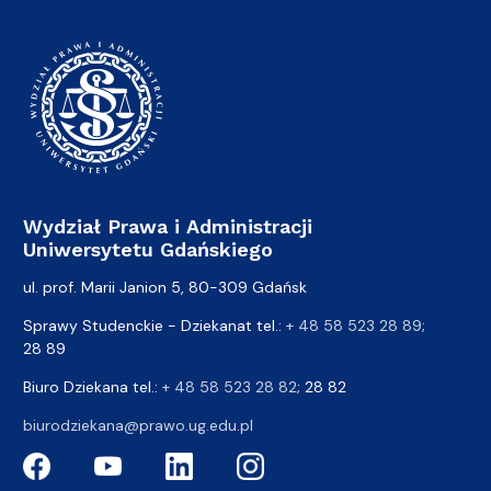
Wydział Prawa i Administracji
Uniwersytetu Gdańskiego
ul. prof. Marii Janion 5, 80-309 Gdańsk
Sprawy Studenckie - Dziekanat tel.:
+ 48 58 523 28 89
;
28 89
Biuro Dziekana tel.:
+ 48 58 523 28 82
; 28 82
biurodziekana@prawo.ug.edu.pl