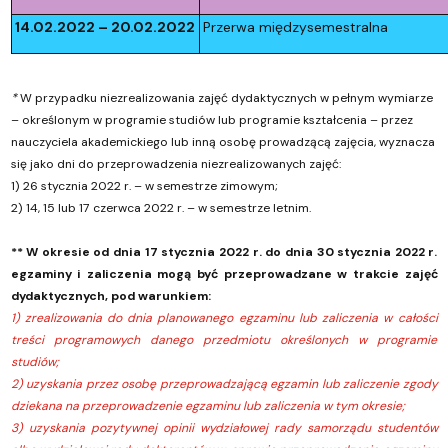
14.02.2022 – 20.02.2022
Przerwa międzysemestralna
*
W przypadku niezrealizowania zajęć dydaktycznych w pełnym wymiarze
– określonym w programie studiów lub programie kształcenia – przez
nauczyciela akademickiego lub inną osobę prowadzącą zajęcia, wyznacza
się jako dni do przeprowadzenia niezrealizowanych zajęć:
1) 26 stycznia 2022 r. – w semestrze zimowym;
2) 14, 15 lub 17 czerwca 2022 r. – w semestrze letnim.
** W okresie od dnia 17 stycznia 2022 r. do dnia 30 stycznia 2022 r.
egzaminy i zaliczenia mogą być przeprowadzane w trakcie zajęć
dydaktycznych, pod warunkiem:
1) zrealizowania do dnia planowanego egzaminu lub zaliczenia w całości
treści programowych danego przedmiotu określonych w programie
studiów;
2) uzyskania przez osobę przeprowadzającą egzamin lub zaliczenie zgody
dziekana na przeprowadzenie egzaminu lub zaliczenia w tym okresie;
3) uzyskania pozytywnej opinii wydziałowej rady samorządu studentów