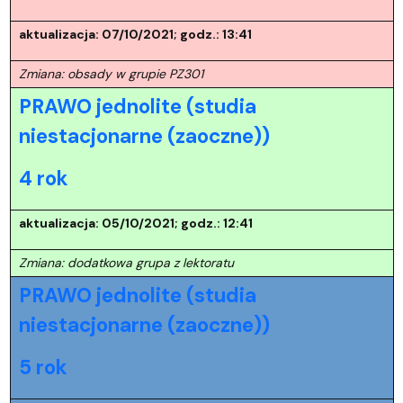
aktualizacja: 07/10/2021; godz.: 13:41
Zmiana: obsady w grupie PZ301
PRAWO jednolite (studia
niestacjonarne (zaoczne))
4 rok
aktualizacja: 05/10/2021; godz.: 12:41
Zmiana: dodatkowa grupa z lektoratu
PRAWO jednolite (studia
niestacjonarne (zaoczne))
5 rok