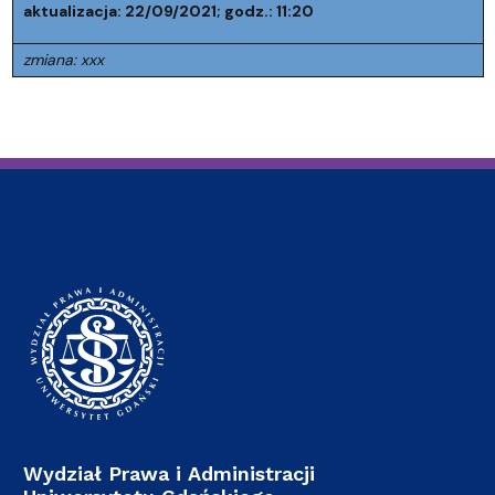
aktualizacja: 22/09/2021; godz.: 11:20
zmiana: xxx
Wydział Prawa i Administracji