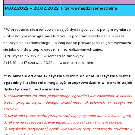
14.02.2022 – 20.02.2022
Przerwa międzysemestralna
*
W przypadku niezrealizowania zajęć dydaktycznych w pełnym wymiarze
– określonym w programie studiów lub programie kształcenia – przez
nauczyciela akademickiego lub inną osobę prowadzącą zajęcia, wyznacza
się jako dni do przeprowadzenia niezrealizowanych zajęć:
1) 26 stycznia 2022 r. – w semestrze zimowym;
2) 14, 15 lub 17 czerwca 2022 r. – w semestrze letnim.
** W okresie od dnia 17 stycznia 2022 r. do dnia 30 stycznia 2022 r.
egzaminy i zaliczenia mogą być przeprowadzane w trakcie zajęć
dydaktycznych, pod warunkiem:
1) zrealizowania do dnia planowanego egzaminu lub zaliczenia w całości
treści programowych danego przedmiotu określonych w programie
studiów;
2) uzyskania przez osobę przeprowadzającą egzamin lub zaliczenie zgody
dziekana na przeprowadzenie egzaminu lub zaliczenia w tym okresie;
3) uzyskania pozytywnej opinii wydziałowej rady samorządu studentów