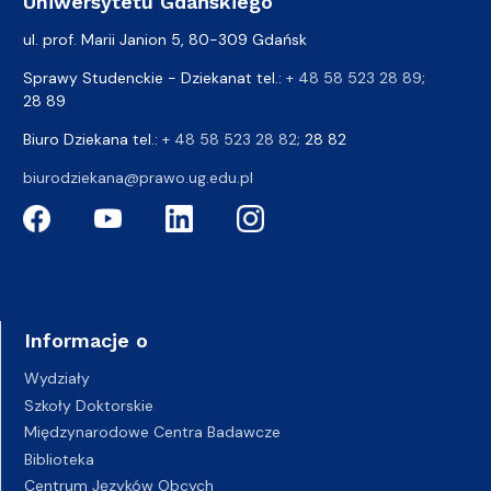
Uniwersytetu Gdańskiego
ul. prof. Marii Janion 5, 80-309 Gdańsk
Sprawy Studenckie - Dziekanat tel.:
+ 48 58 523 28 89
;
28 89
Biuro Dziekana tel.:
+ 48 58 523 28 82
; 28 82
biurodziekana@prawo.ug.edu.pl
Informacje o
Wydziały
Szkoły Doktorskie
Międzynarodowe Centra Badawcze
Biblioteka
Centrum Języków Obcych