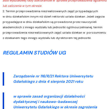
albo wydziałowej rady doktorantów w sprawie przeprowadzenia egzaminu
lub zaliczenia w tym okresie.
2. Termin przeprowadzenia niezrealizowanych zajęć przypadających
w dniu dziekańskim innym niż dzień rektorski ustala dziekan. Jeżeli zajęcia
przypadające w dniu dziekańskim są prowadzone przez nauczycieli
akademickich z innego wydziału lub jednostki ogólnouczelnianej, termin
przeprowadzenia niezrealizowanych zajęć ustala dziekan w porozumieniu
z dziekanem tego innego wydziału lub dyrektorem tej jednostki.
REGULAMIN STUDIÓW UG
Zarządzenie nr 116/R/21 Rektora Uniwersytetu
Gdańskiego z dnia
4 sierpnia 2021 roku
w sprawie zasad organizacji działalności
dydaktycznej i naukowo-badawczej
Uniwersytetu Gdańskiego w okresie zagrożenia