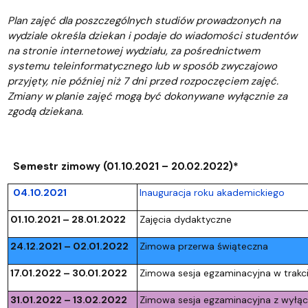
Plan zajęć dla poszczególnych studiów prowadzonych na
wydziale określa dziekan i podaje do wiadomości studentów
na stronie internetowej wydziału, za pośrednictwem
systemu teleinformatycznego lub w sposób zwyczajowo
przyjęty, nie później niż 7 dni przed rozpoczęciem zajęć.
Zmiany w planie zajęć mogą być dokonywane wyłącznie za
zgodą dziekana.
Semestr zimowy (01.10.2021 – 20.02.2022)*
04.10.2021
Inauguracja roku akademickiego
01.10.2021 – 28.01.2022
Zajęcia dydaktyczne
24.12.2021 – 02.01.2022
Zimowa przerwa świąteczna
17.01.2022 – 30.01.2022
Zimowa sesja egzaminacyjna w trakc
31.01.2022 – 13.02.2022
Zimowa sesja egzaminacyjna z wyłą