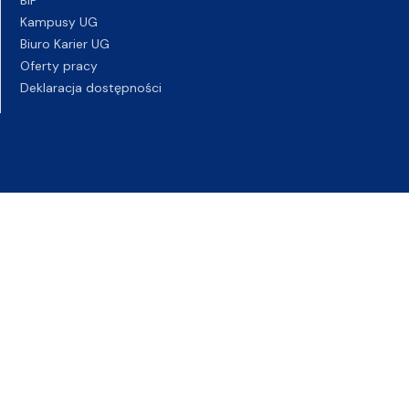
Kampusy UG
Biuro Karier UG
Oferty pracy
Deklaracja dostępności