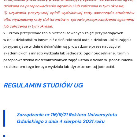
dziekana na przeprowadzenie egzaminu lub zaliczenia w tym okresie;
3) uzyskania pozytywnej opinii wydziałowej rady samorządu studentów
albo wydziałowej rady doktorantów w sprawie przeprowadzenia egzaminu
lub zaliczenia w tym okresie.
2. Termin przeprowadzenia niezrealizowanych zajęć przypadających
w dniu dziekańskim innym niż dzień rektorski ustala dziekan. Jeżeli zajęcia
przypadające w dniu dziekańskim są prowadzone przez nauczycieli
akademickich z innego wydziału lub jednostki ogólnouczelnianej, termin
przeprowadzenia niezrealizowanych zajęć ustala dziekan w porozumieniu
z dziekanem tego innego wydziału lub dyrektorem tej jednostki.
REGULAMIN STUDIÓW UG
Zarządzenie nr 116/R/21 Rektora Uniwersytetu
Gdańskiego z dnia
4 sierpnia 2021 roku