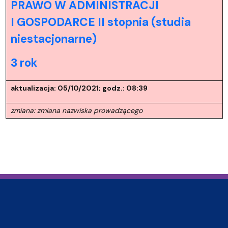
PRAWO W ADMINISTRACJI
I GOSPODARCE II stopnia (studia
niestacjonarne)
3 rok
aktualizacja: 05/10/2021; godz.: 08:39
zmiana: zmiana nazwiska prowadzącego