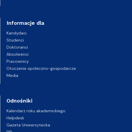
Informacje dla
Kandydaci
Studenci
Doktoranci
Absolwenci
Pracownicy
Otoczenie społeczno-gospodarcze
Media
Odnośniki
Kalendarz roku akademickiego
Helpdesk
Gazeta Uniwersytecka
BIP