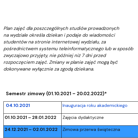
Plan zajęć dla poszczególnych studiów prowadzonych
na wydziale określa dziekan i podaje do wiadomości
studentów na stronie internetowej wydziału, za
pośrednictwem systemu teleinformatycznego lub w sposób
zwyczajowo przyjęty, nie później niż 7 dni przed
rozpoczęciem zajęć. Zmiany w planie zajęć mogą być
dokonywane wyłącznie za zgodą dziekana.
Semestr zimowy (01.10.2021 – 20.02.2022)*
04.10.2021
Inauguracja roku akademickiego
01.10.2021 – 28.01.2022
Zajęcia dydaktyczne
24.12.2021 – 02.01.2022
Zimowa przerwa świąteczna