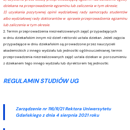
dziekana na przeprowadzenie egzaminu lub zaliczenia w tym okresie;
3) uzyskania pozytywnej opinii wydziałowej rady samorządu studentów
albo wydziałowej rady doktorantów w sprawie przeprowadzenia egzaminu
lub zaliczenia w tym okresie.
2. Termin przeprowadzenia niezrealizowanych zajęć przypadających
w dniu dziekańskim innym niż dzień rektorski ustala dziekan. Jeżeli zajęcia
przypadające w dniu dziekańskim są prowadzone przez nauczycieli
akademickich z innego wydziału lub jednostki ogólnouczelnianej, termin
przeprowadzenia niezrealizowanych zajęć ustala dziekan w porozumieniu
z dziekanem tego innego wydziału lub dyrektorem tej jednostki.
REGULAMIN STUDIÓW UG
Zarządzenie nr 116/R/21 Rektora Uniwersytetu
Gdańskiego z dnia
4 sierpnia 2021 roku