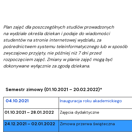
Plan zajęć dla poszczególnych studiów prowadzonych
na wydziale określa dziekan i podaje do wiadomości
studentów na stronie internetowej wydziału, za
pośrednictwem systemu teleinformatycznego lub w sposób
zwyczajowo przyjęty, nie później niż 7 dni przed
rozpoczęciem zajęć. Zmiany w planie zajęć mogą być
dokonywane wyłącznie za zgodą dziekana.
Semestr zimowy (01.10.2021 – 20.02.2022)*
04.10.2021
Inauguracja roku akademickiego
01.10.2021 – 28.01.2022
Zajęcia dydaktyczne
24.12.2021 – 02.01.2022
Zimowa przerwa świąteczna