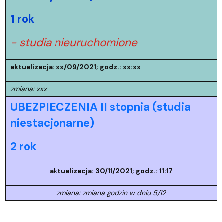
1 rok
- studia nieuruchomione
aktualizacja: xx/09/2021; godz.: xx:xx
zmiana: xxx
UBEZPIECZENIA II stopnia (studia
niestacjonarne)
2 rok
aktualizacja: 30/11/2021; godz.: 11:17
zmiana: zmiana godzin w dniu 5/12