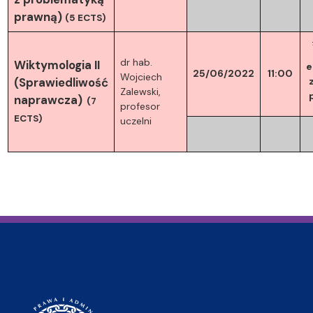
prawną)
(5 ECTS)
dr hab.
Wiktymologia II
e
25/06/2022
11:00
Wojciech
(Sprawiedliwość
Zalewski,
naprawcza)
(7
profesor
ECTS)
uczelni