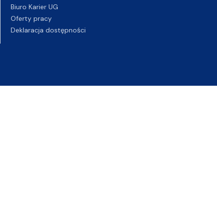
Biuro Karier UG
Oferty pracy
Deklaracja dostępności