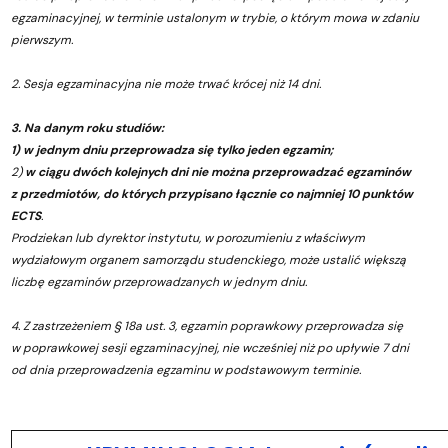
egzaminacyjnej, w terminie ustalonym w trybie, o którym mowa w zdaniu
pierwszym.
2. Sesja egzaminacyjna nie może trwać krócej niż 14 dni.
3. Na danym roku studiów:
1) w jednym dniu przeprowadza się tylko jeden egzamin;
2)
w ciągu dwóch kolejnych dni nie można przeprowadzać egzaminów
z przedmiotów, do których przypisano łącznie co najmniej 10 punktów
ECTS
.
Prodziekan lub dyrektor instytutu, w porozumieniu z właściwym
wydziałowym organem samorządu studenckiego, może ustalić większą
liczbę egzaminów przeprowadzanych w jednym dniu.
4. Z zastrzeżeniem § 18a ust. 3, egzamin poprawkowy przeprowadza się
w poprawkowej sesji egzaminacyjnej, nie wcześniej niż po upływie 7 dni
od dnia przeprowadzenia egzaminu w podstawowym terminie.