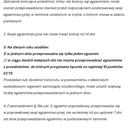
Zaliczenie kończące przedmiot, który nie kończy się egzaminem, może
zostać przeprowadzone również przed rozpoczęciem podstawowej sesji
egzaminacyjnej, w terminie ustalonym w trybie, o którym mowa w zdaniu
pierwszym.
2. Sesja egzaminacyjna nie może trwać krócej niż 14 dni.
3. Na danym roku studiów:
1) w jednym dniu przeprowadza się tylko jeden egzamin;
2)
w ciągu dwóch kolejnych dni nie można przeprowadzać egzaminów
z przedmiotów, do których przypisano łącznie co najmniej 10 punktów
ECTS
.
Prodziekan lub dyrektor instytutu, w porozumieniu z właściwym
wydziałowym organem samorządu studenckiego, może ustalić większą
liczbę egzaminów przeprowadzanych w jednym dniu.
4. Z zastrzeżeniem § 18a ust. 3, egzamin poprawkowy przeprowadza się
w poprawkowej sesji egzaminacyjnej, nie wcześniej niż po upływie 7 dni
od dnia przeprowadzenia egzaminu w podstawowym terminie.