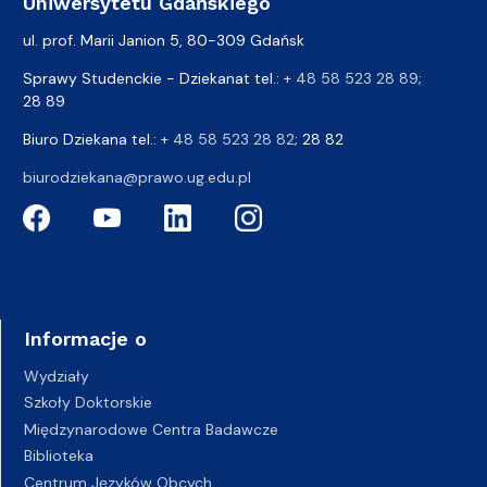
Uniwersytetu Gdańskiego
ul. prof. Marii Janion 5, 80-309 Gdańsk
Sprawy Studenckie - Dziekanat tel.:
+ 48 58 523 28 89
;
28 89
Biuro Dziekana tel.:
+ 48 58 523 28 82
; 28 82
biurodziekana@prawo.ug.edu.pl
Informacje o
Wydziały
Szkoły Doktorskie
Międzynarodowe Centra Badawcze
Biblioteka
Centrum Języków Obcych