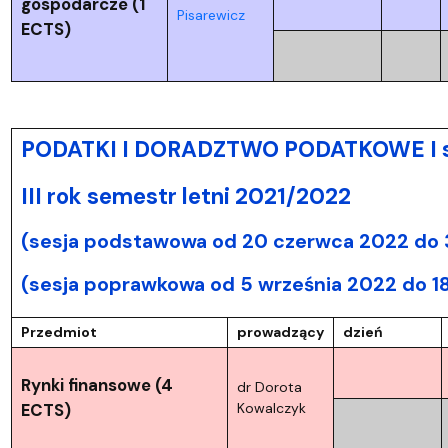
gospodarcze (1
Pisarewicz
ECTS)
PODATKI I DORADZTWO PODATKOWE I st
III rok semestr letni 2021/2022
(sesja podstawowa od 20 czerwca 2022 do 3
(sesja poprawkowa od 5 września 2022 do 1
Przedmiot
prowadzący
dzień
Rynki finansowe (4
dr Dorota
ECTS)
Kowalczyk