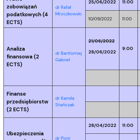
25/06/2022
11:00
zobowiązań
dr Rafał
podatkowych (4
Mroczkowski
10/09/2022
11:00
ECTS)
21/06/2022
Analiza
9:00
28/06/2022
dr Bartłomiej
finansowa (2
Gabriel
ECTS)
Finanse
dr Kamila
przedsiębiorstw
Stańczak
(2 ECTS)
28/04/2022
11:00
Ubezpieczenia
dr Piotr