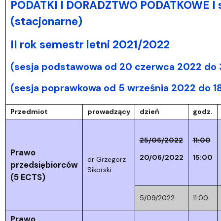
PODATKI I DORADZTWO PODATKOWE I s
(stacjonarne)
II rok semestr letni 2021/2022
(sesja podstawowa od 20 czerwca 2022 do 3
(sesja poprawkowa od 5 września 2022 do 1
Przedmiot
prowadzący
dzień
godz.
25/06/2022
11:00
Prawo
20/06/2022
15:00
dr Grzegorz
przedsiębiorców
Sikorski
(5 ECTS)
5/09/2022
11:00
Prawo