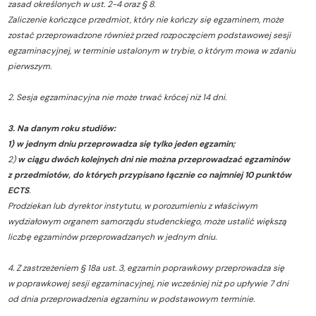
zasad określonych w ust. 2-4 oraz § 8.
Zaliczenie kończące przedmiot, który nie kończy się egzaminem, może
zostać przeprowadzone również przed rozpoczęciem podstawowej sesji
egzaminacyjnej, w terminie ustalonym w trybie, o którym mowa w zdaniu
pierwszym.
2. Sesja egzaminacyjna nie może trwać krócej niż 14 dni.
3. Na danym roku studiów:
1) w jednym dniu przeprowadza się tylko jeden egzamin;
2)
w ciągu dwóch kolejnych dni nie można przeprowadzać egzaminów
z przedmiotów, do których przypisano łącznie co najmniej 10 punktów
ECTS
.
Prodziekan lub dyrektor instytutu, w porozumieniu z właściwym
wydziałowym organem samorządu studenckiego, może ustalić większą
liczbę egzaminów przeprowadzanych w jednym dniu.
4. Z zastrzeżeniem § 18a ust. 3, egzamin poprawkowy przeprowadza się
w poprawkowej sesji egzaminacyjnej, nie wcześniej niż po upływie 7 dni
od dnia przeprowadzenia egzaminu w podstawowym terminie.