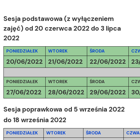
Sesja podstawowa
(z wyłączeniem
zajęć)
od 20 czerwca 2022 do 3 lipca
2022
PONIEDZIAŁEK
WTOREK
ŚRODA
CZ
20/06/2022
21/06/2022
22/06/2022
23
PONIEDZIAŁEK
WTOREK
ŚRODA
CZ
27/06/2022
28/06/2022
29/06/2022
30
Sesja poprawkowa
od 5 września 2022
do 18 września 2022
PONIEDZIAŁEK
WTOREK
ŚRODA
CZWA