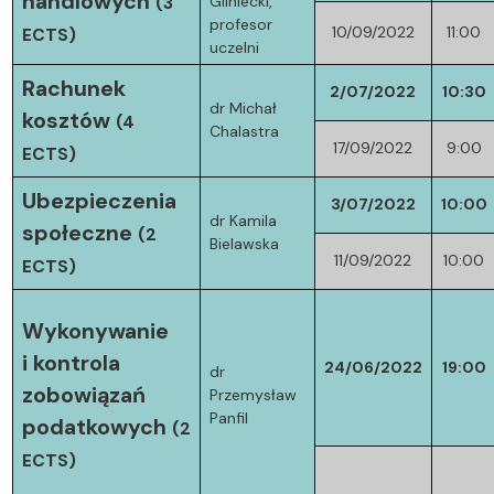
handlowych
(3
Gliniecki,
profesor
10/09/2022
11:00
ECTS)
uczelni
Rachunek
2/07/2022
10:30
dr Michał
kosztów
(4
Chalastra
17/09/2022
9:00
ECTS)
Ubezpieczenia
3/07/2022
10:00
dr Kamila
społeczne
(2
Bielawska
11/09/2022
10:00
ECTS)
Wykonywanie
i kontrola
24/06/2022
19:00
dr
zobowiązań
Przemysław
Panfil
podatkowych
(2
ECTS)