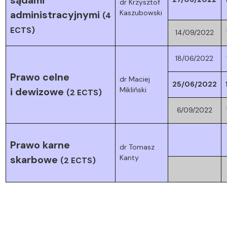
sądami
dr Krzysztof
Kaszubowski
administracyjnymi
(4
ECTS)
14/09/2022
18/06/2022
Prawo celne
dr Maciej
25/06/2022
Mikliński
i dewizowe
(2 ECTS)
6/09/2022
Prawo karne
dr Tomasz
Kanty
skarbowe
(2 ECTS)