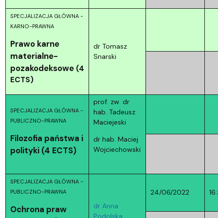
SPECJALIZACJA GŁÓWNA -
KARNO-PRAWNA
Prawo karne
dr Tomasz
materialne-
Snarski
pozakodeksowe
(4
ECTS)
prof. zw. dr
SPECJALIZACJA GŁÓWNA -
hab. Tadeusz
PUBLICZNO-PRAWNA
Maciejeski
Filozofia państwa i
dr hab. Maciej
polityki (4 ECTS)
Wojciechowski
SPECJALIZACJA GŁÓWNA -
24/06/2022
16
PUBLICZNO-PRAWNA
dr Anna
Ochrona praw
Podolska