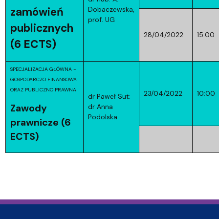
zamówień
Dobaczewska,
prof. UG
publicznych
28/04/2022
15:00
(6 ECTS)
SPECJALIZACJA GŁÓWNA -
GOSPODARCZO FINANSOWA
ORAZ PUBLICZNO PRAWNA
23/04/2022
10:00
dr Paweł Sut;
Zawody
dr Anna
Podolska
prawnicze (6
ECTS)