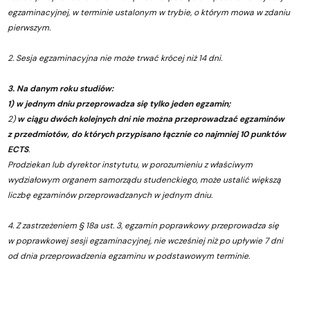
egzaminacyjnej, w terminie ustalonym w trybie, o którym mowa w zdaniu
pierwszym.
2. Sesja egzaminacyjna nie może trwać krócej niż 14 dni.
3. Na danym roku studiów:
1) w jednym dniu przeprowadza się tylko jeden egzamin;
2)
w ciągu dwóch kolejnych dni nie można przeprowadzać egzaminów
z przedmiotów, do których przypisano łącznie co najmniej 10 punktów
ECTS
.
Prodziekan lub dyrektor instytutu, w porozumieniu z właściwym
wydziałowym organem samorządu studenckiego, może ustalić większą
liczbę egzaminów przeprowadzanych w jednym dniu.
4. Z zastrzeżeniem § 18a ust. 3, egzamin poprawkowy przeprowadza się
w poprawkowej sesji egzaminacyjnej, nie wcześniej niż po upływie 7 dni
od dnia przeprowadzenia egzaminu w podstawowym terminie.