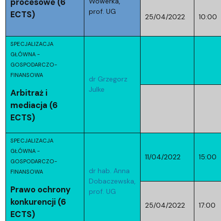
procesowe (6
Wowerka,
prof. UG
ECTS)
25/04/2022
10:00
SPECJALIZACJA
GŁÓWNA -
GOSPODARCZO-
FINANSOWA
dr Grzegorz
Julke
Arbitraż i
mediacja (6
ECTS)
SPECJALIZACJA
GŁÓWNA -
11/04/2022
15:00
GOSPODARCZO-
dr hab. Anna
FINANSOWA
Dobaczewska,
Prawo ochrony
prof. UG
konkurencji (6
25/04/2022
17:00
ECTS)