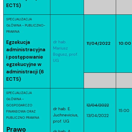
ECTS)
SPECJALIZACJA
GŁÓWNA - PUBLICZNO-
PRAWNA
Egzekucja
dr hab.
11/04/2022
10:00
Mariusz
administracyjna
Bogusz, prof.
i postępowanie
UG
egzekucyjne w
administracji (6
ECTS)
SPECJALIZACJA
GŁÓWNA -
12/04/2022
GOSPODARCZO
dr hab. E.
15:00
FINANSOWA ORAZ
Juchnevicius,
13/04/2022
PUBLICZNO PRAWNA
prof. UG
Prawo
dr hab. A.