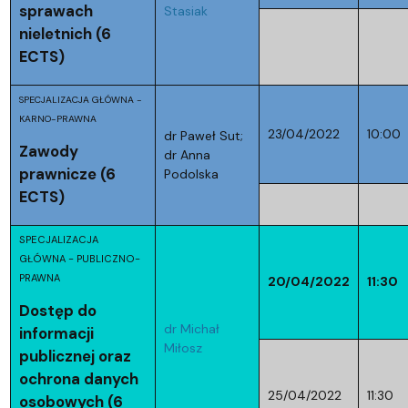
sprawach
Stasiak
nieletnich (6
ECTS)
SPECJALIZACJA GŁÓWNA -
KARNO-PRAWNA
23/04/2022
10:00
dr Paweł Sut;
Zawody
dr Anna
prawnicze (6
Podolska
ECTS)
SPECJALIZACJA
GŁÓWNA - PUBLICZNO-
PRAWNA
20/04/2022
11:30
Dostęp do
dr Michał
informacji
Miłosz
publicznej oraz
ochrona danych
25/04/2022
11:30
osobowych (6