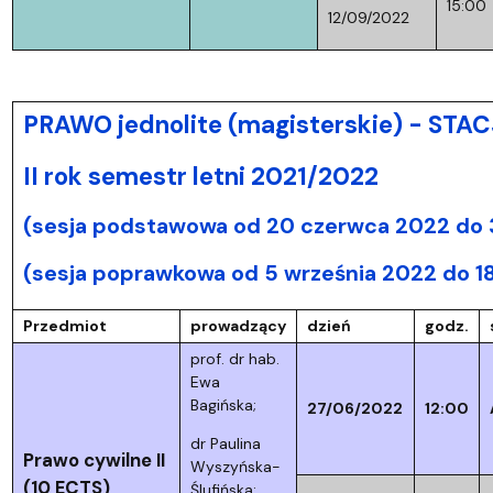
15:00
12/09/2022
PRAWO jednolite (magisterskie) - ST
II rok semestr letni 2021/2022
(sesja podstawowa od 20 czerwca 2022 do 3
(sesja poprawkowa od 5 września 2022 do 1
Przedmiot
prowadzący
dzień
godz.
prof. dr hab.
Ewa
Bagińska;
27/06/2022
12:00
dr Paulina
Prawo cywilne II
Wyszyńska-
(10 ECTS)
Ślufińska;