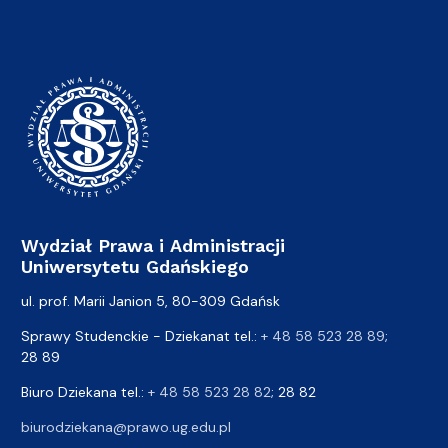
Wydział Prawa i Administracji
Uniwersytetu Gdańskiego
ul. prof. Marii Janion 5, 80-309 Gdańsk
Sprawy Studenckie - Dziekanat tel.:
+ 48 58 523 28 89
;
28 89
Biuro Dziekana tel.:
+ 48 58 523 28 82
; 28 82
biurodziekana@prawo.ug.edu.pl