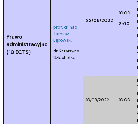
10:00
22/06/2022
8:00
prof. dr hab.
Tomasz
Prawo
Bąkowski
,
administracyjne
dr Katarzyna
(10 ECTS)
Szlachetko
15/09/2022
10:00