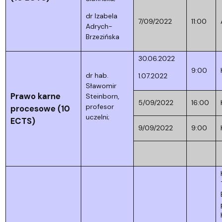
dr Izabela
7/09/2022
11:00
Adrych-
Brzezińska
30.06.2022
9:00
dr hab.
1.07.2022
Sławomir
Prawo karne
Steinborn,
5/09/2022
16:00
profesor
procesowe (10
uczelni;
ECTS)
9/09/2022
9:00