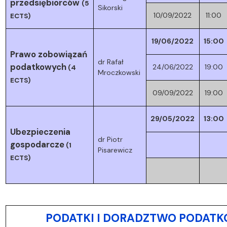
przedsiębiorców
(5
Sikorski
10/09/2022
11:00
ECTS)
19/06/2022
15:00
Prawo zobowiązań
dr Rafał
podatkowych
24/06/2022
19:00
(4
Mroczkowski
ECTS)
09/09/2022
19:00
29/05/2022
13:00
Ubezpieczenia
dr Piotr
gospodarcze
(1
Pisarewicz
ECTS)
PODATKI I DORADZTWO PODATKOW