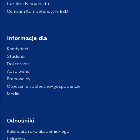
Uczelnie Fahrenheita
Centrum Kompetencyjne EZD
Informacje dla
Kandydaci
Studenci
Doktoranci
Absolwenci
Pracownicy
Otoczenie społeczno-gospodarcze
Media
Odnośniki
Kalendarz roku akademickiego
Helpdesk