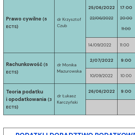
25/06/2022
17:00
Prawo cywilne
22/06/2022
20:00
(6
dr Krzysztof
Czub
ECTS)
11:00
14/09/2022
11:00
2/07/2022
9:00
Rachunkowość
(5
dr Monika
Mazurowska
ECTS)
10/09/2022
10:00
Teoria podatku
26/06/2022
9:00
dr Łukasz
i opodatkowania
(3
Karczyński
ECTS)