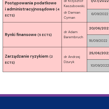
dr Krzysztof
1/07/2022
Postępowania podatkowe
Kaszubowski;
i administracyjnosądowe
(4
dr Damian
6/09/2022
ECTS)
Cyman
20/06/202
dr Adam
Rynki finansowe
(5 ECTS)
Barembruch
18/09/2022
25/06/202
Zarządzanie ryzykiem
(2
dr Andrzej
Dżuryk
ECTS)
10/09/2022