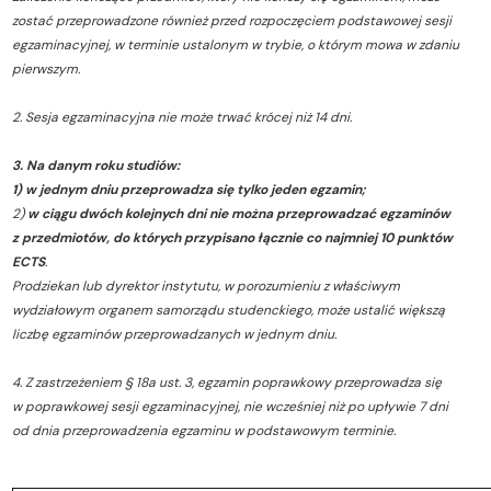
zostać przeprowadzone również przed rozpoczęciem podstawowej sesji
egzaminacyjnej, w terminie ustalonym w trybie, o którym mowa w zdaniu
pierwszym.
2. Sesja egzaminacyjna nie może trwać krócej niż 14 dni.
3. Na danym roku studiów:
1) w jednym dniu przeprowadza się tylko jeden egzamin;
2)
w ciągu dwóch kolejnych dni nie można przeprowadzać egzaminów
z przedmiotów, do których przypisano łącznie co najmniej 10 punktów
ECTS
.
Prodziekan lub dyrektor instytutu, w porozumieniu z właściwym
wydziałowym organem samorządu studenckiego, może ustalić większą
liczbę egzaminów przeprowadzanych w jednym dniu.
4. Z zastrzeżeniem § 18a ust. 3, egzamin poprawkowy przeprowadza się
w poprawkowej sesji egzaminacyjnej, nie wcześniej niż po upływie 7 dni
od dnia przeprowadzenia egzaminu w podstawowym terminie.