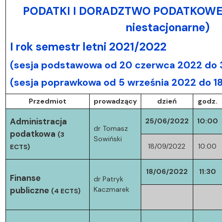
PODATKI I DORADZTWO PODATKOWE I 
niestacjonarne)
I rok semestr letni 2021/2022
(sesja podstawowa od 20 czerwca 2022 do 3
(sesja poprawkowa od 5 września 2022 do 1
Przedmiot
prowadzący
dzień
godz.
Administracja
25/06/2022
10:00
dr Tomasz
podatkowa
(3
Sowiński
18/09/2022
10:00
ECTS)
18/06/2022
11:30
Finanse
dr Patryk
publiczne
Kaczmarek
(4 ECTS)