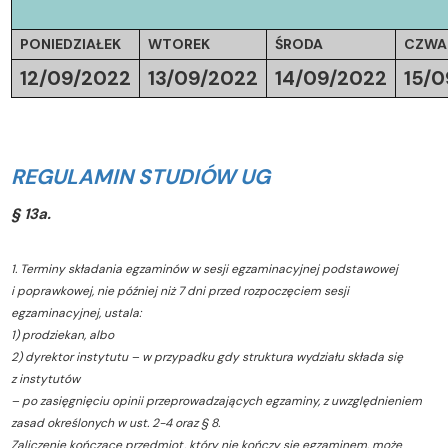
PONIEDZIAŁEK
WTOREK
ŚRODA
CZWA
12/09/2022
13/09/2022
14/09/2022
15/0
REGULAMIN STUDIÓW UG
§ 13a.
1. Terminy składania egzaminów w sesji egzaminacyjnej podstawowej
i poprawkowej, nie później niż 7 dni przed rozpoczęciem sesji
egzaminacyjnej, ustala:
1) prodziekan, albo
2) dyrektor instytutu – w przypadku gdy struktura wydziału składa się
z instytutów
– po zasięgnięciu opinii przeprowadzających egzaminy, z uwzględnieniem
zasad określonych w ust. 2-4 oraz § 8.
Zaliczenie kończące przedmiot, który nie kończy się egzaminem, może