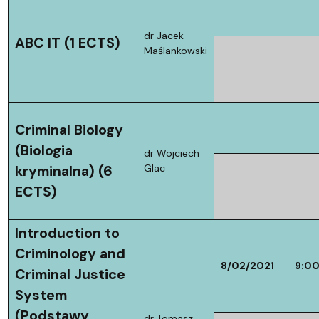
dr Jacek
ABC IT (1 ECTS)
Maślankowski
Criminal Biology
(Biologia
dr Wojciech
Glac
kryminalna) (6
ECTS)
Introduction to
Criminology and
8/02/2021
9:0
Criminal Justice
System
(Podstawy
dr Tomasz