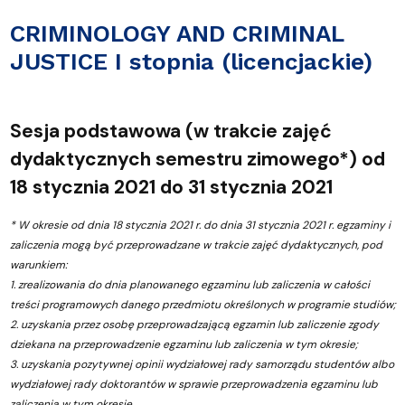
CRIMINOLOGY AND CRIMINAL
JUSTICE I stopnia (licencjackie)
Sesja podstawowa (w trakcie zajęć
dydaktycznych semestru zimowego*) od
18 stycznia 2021 do 31 stycznia 2021
* W okresie od dnia 18 stycznia 2021 r. do dnia 31 stycznia 2021 r. egzaminy i
zaliczenia mogą być przeprowadzane w trakcie zajęć dydaktycznych, pod
warunkiem:
1. zrealizowania do dnia planowanego egzaminu lub zaliczenia w całości
treści programowych danego przedmiotu określonych w programie studiów;
2. uzyskania przez osobę przeprowadzającą egzamin lub zaliczenie zgody
dziekana na przeprowadzenie egzaminu lub zaliczenia w tym okresie;
3. uzyskania pozytywnej opinii wydziałowej rady samorządu studentów albo
wydziałowej rady doktorantów w sprawie przeprowadzenia egzaminu lub
zaliczenia w tym okresie.