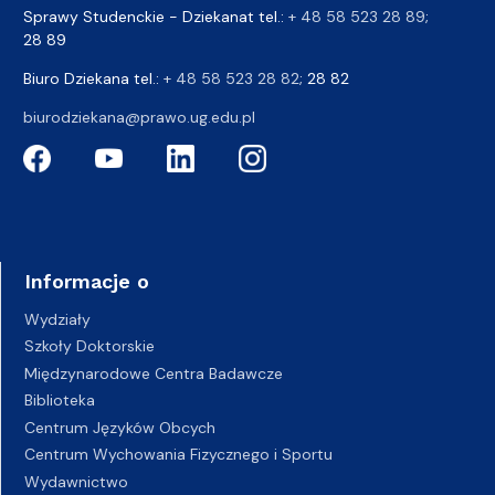
Sprawy Studenckie - Dziekanat tel.:
+ 48 58 523 28 89
;
28 89
Biuro Dziekana tel.:
+ 48 58 523 28 82
; 28 82
biurodziekana@prawo.ug.edu.pl
Informacje o
Wydziały
Szkoły Doktorskie
Międzynarodowe Centra Badawcze
Biblioteka
Centrum Języków Obcych
Centrum Wychowania Fizycznego i Sportu
Wydawnictwo