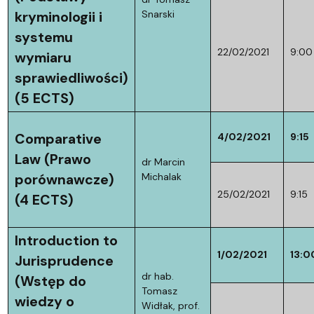
Snarski
kryminologii i
systemu
22/02/2021
9:00
wymiaru
sprawiedliwości)
(5 ECTS)
Comparative
4/02/2021
9:15
Law (Prawo
dr Marcin
Michalak
porównawcze)
25/02/2021
9:15
(4 ECTS)
Introduction to
1/02/2021
13:0
Jurisprudence
dr hab.
(Wstęp do
Tomasz
wiedzy o
Widłak, prof.