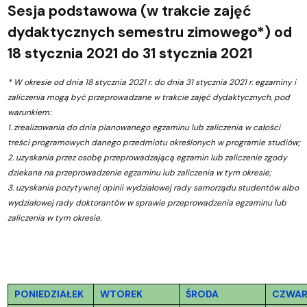
Sesja podstawowa (w trakcie zajęć
dydaktycznych semestru zimowego*) od
18 stycznia 2021 do 31 stycznia 2021
* W okresie od dnia 18 stycznia 2021 r. do dnia 31 stycznia 2021 r. egzaminy i
zaliczenia mogą być przeprowadzane w trakcie zajęć dydaktycznych, pod
warunkiem:
1. zrealizowania do dnia planowanego egzaminu lub zaliczenia w całości
treści programowych danego przedmiotu określonych w programie studiów;
2. uzyskania przez osobę przeprowadzającą egzamin lub zaliczenie zgody
dziekana na przeprowadzenie egzaminu lub zaliczenia w tym okresie;
3. uzyskania pozytywnej opinii wydziałowej rady samorządu studentów albo
wydziałowej rady doktorantów w sprawie przeprowadzenia egzaminu lub
zaliczenia w tym okresie.
PONIEDZIAŁEK
WTOREK
ŚRODA
CZWAR