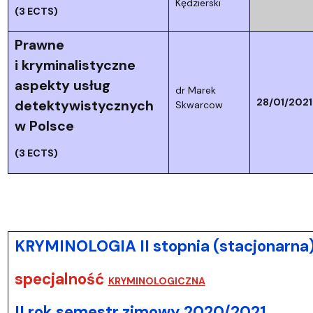
Kędzierski
(3 ECTS)
Prawne
i kryminalistyczne
aspekty usług
dr Marek
28/01/2021
detektywistycznych
Skwarcow
w Polsce
(3 ECTS)
KRYMINOLOGIA II stopnia (stacjonarna
specjalność
KRYMINOLOGICZNA
II rok semestr zimowy 2020/2021