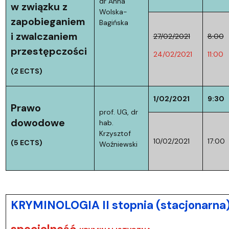
dr Anna
w związku z
Wolska-
zapobieganiem
Bagińska
i zwalczaniem
27/02/2021
8:00
przestępczości
24/02/2021
11:00
(2 ECTS)
1/02/2021
9:30
Prawo
prof. UG, dr
dowodowe
hab.
Krzysztof
10/02/2021
17:00
(5 ECTS)
Woźniewski
KRYMINOLOGIA II stopnia (stacjonarna