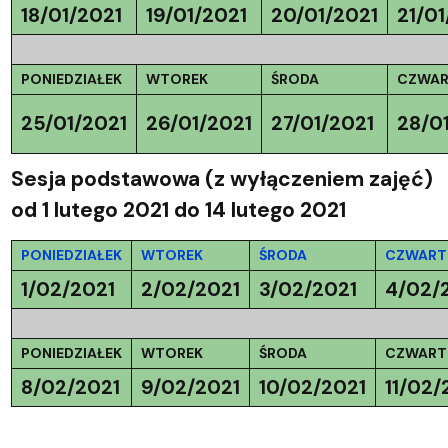
18/01/2021
19/01/2021
20/01/2021
21/01
PONIEDZIAŁEK
WTOREK
ŚRODA
CZWAR
25/01/2021
26/01/2021
27/01/2021
28/0
Sesja podstawowa (z wyłączeniem zajęć)
od 1 lutego 2021 do 14 lutego 2021
PONIEDZIAŁEK
WTOREK
ŚRODA
CZWART
1/02/2021
2/02/2021
3/02/2021
4/02/
PONIEDZIAŁEK
WTOREK
ŚRODA
CZWART
8/02/2021
9/02/2021
10/02/2021
11/02/