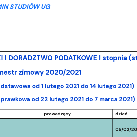
IN STUDIÓW UG
 I DORADZTWO PODATKOWE I stopnia (st
emestr zimowy 2020/2021
odstawowa od 1 lutego 2021 do 14 lutego 2021)
oprawkowa od 22 lutego 2021 do 7 marca 2021)
prowadzący
dzień
05/02/20