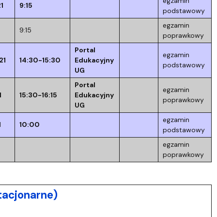
egzamin
1
9:15
podstawowy
egzamin
9:15
poprawkowy
Portal
egzamin
21
14:30-15:30
Edukacyjny
podstawowy
UG
Portal
egzamin
1
15:30-16:15
Edukacyjny
poprawkowy
UG
egzamin
1
10:00
podstawowy
egzamin
poprawkowy
acjonarne)