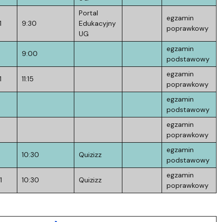
Portal
egzamin
1
9:30
Edukacyjny
poprawkowy
UG
egzamin
9:00
podstawowy
egzamin
1
11:15
poprawkowy
egzamin
podstawowy
egzamin
poprawkowy
egzamin
10:30
Quizizz
podstawowy
egzamin
1
10:30
Quizizz
poprawkowy