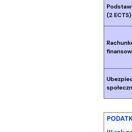
Podstawy
(2 ECTS)
Rachunk
finansow
Ubezpiec
społeczn
PODATKI