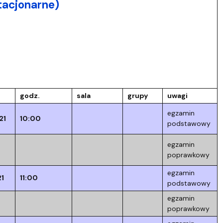
acjonarne)
godz.
sala
grupy
uwagi
egzamin
21
10:00
podstawowy
egzamin
poprawkowy
egzamin
1
11:00
podstawowy
egzamin
poprawkowy