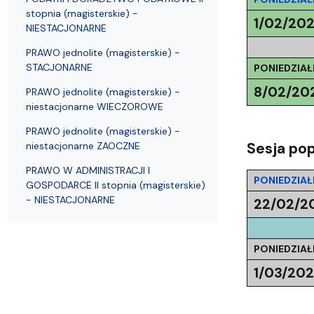
stopnia (magisterskie) -
1/02/202
NIESTACJONARNE
PRAWO jednolite (magisterskie) -
STACJONARNE
PONIEDZIAŁ
8/02/20
PRAWO jednolite (magisterskie) -
niestacjonarne WIECZOROWE
PRAWO jednolite (magisterskie) -
Sesja po
niestacjonarne ZAOCZNE
PRAWO W ADMINISTRACJI I
PONIEDZIAŁ
GOSPODARCE II stopnia (magisterskie)
- NIESTACJONARNE
22/02/2
PONIEDZIAŁ
1/03/202