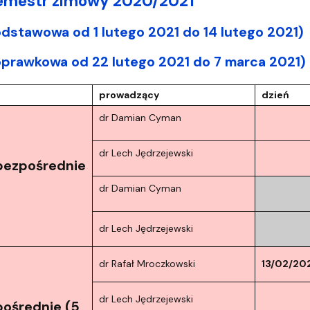
 semestr zimowy 2020/2021
odstawowa od 1 lutego 2021 do 14 lutego 2021)
oprawkowa od 22 lutego 2021 do 7 marca 2021)
prowadzący
dzień
dr Damian Cyman
dr Lech Jędrzejewski
bezpośrednie
dr Damian Cyman
dr Lech Jędrzejewski
dr Rafał Mroczkowski
13/02/20
dr Lech Jędrzejewski
pośrednie (5