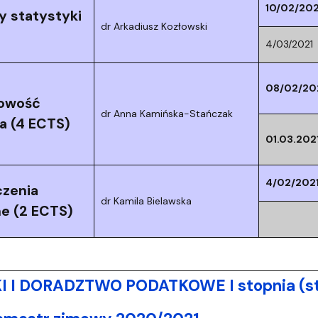
10/02/202
 statystyki
dr Arkadiusz Kozłowski
4/03/2021
08/02/20
owość
dr Anna Kamińska-Stańczak
a (4 ECTS)
01.03.202
4/02/202
zenia
dr Kamila Bielawska
e (2 ECTS)
 I DORADZTWO PODATKOWE I stopnia (st