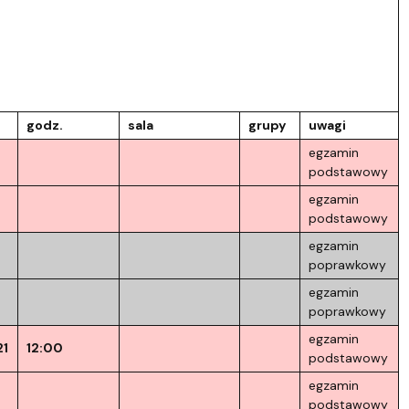
godz.
sala
grupy
uwagi
egzamin
podstawowy
egzamin
podstawowy
egzamin
poprawkowy
egzamin
poprawkowy
egzamin
21
12:00
podstawowy
egzamin
podstawowy