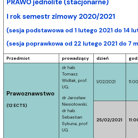
PRAWO jednolite (stacjonarne)
I rok semestr zimowy 2020/2021
(sesja podstawowa od 1 lutego 2021 do 14 lu
(sesja poprawkowa od 22 lutego 2021 do 7 m
Przedmiot
prowadzący
dzień
god
dr hab.
Tomasz
Widłak, prof.
1/02/2021
11:0
UG;
Prawoznawstwo
dr Jarosław
Niesiołowski;
(12 ECTS)
dr hab.
Sebastian
25/02/2021
11:0
Sykuna, prof.
UG