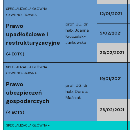
SPECJALIZACJA GŁÓWNA -
12/01/2021
CYWILNO-PRAWNA
prof. UG, dr
Prawo
hab. Joanna
5/02/2021
upadłościowe i
Kruczalak-
restrukturyzacyjne
Jankowska
23/02/2021
(4 ECTS)
SPECJALIZACJA GŁÓWNA -
CYWILNO-PRAWNA
19/01/2021
Prawo
prof. UG, dr
hab. Dorota
ubezpieczeń
Maśniak
gospodarczych
26/02/2021
(4 ECTS)
SPECJALIZACJA GŁÓWNA -