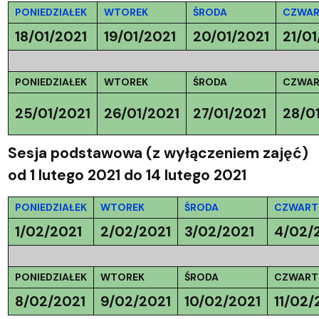
PONIEDZIAŁEK
WTOREK
ŚRODA
CZWAR
18/01/2021
19/01/2021
20/01/2021
21/01
PONIEDZIAŁEK
WTOREK
ŚRODA
CZWAR
25/01/2021
26/01/2021
27/01/2021
28/0
Sesja podstawowa (z wyłączeniem zajęć)
od 1 lutego 2021 do 14 lutego 2021
PONIEDZIAŁEK
WTOREK
ŚRODA
CZWART
1/02/2021
2/02/2021
3/02/2021
4/02/
PONIEDZIAŁEK
WTOREK
ŚRODA
CZWART
8/02/2021
9/02/2021
10/02/2021
11/02/