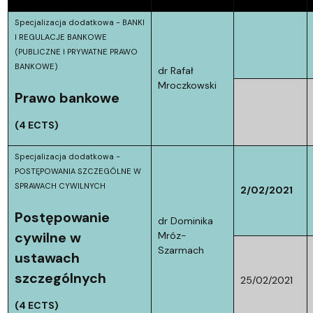
Specjalizacja dodatkowa - BANKI
I REGULACJE BANKOWE
(PUBLICZNE I PRYWATNE PRAWO
BANKOWE)
dr Rafał
Mroczkowski
Prawo bankowe
(4 ECTS)
Specjalizacja dodatkowa -
POSTĘPOWANIA SZCZEGÓLNE W
SPRAWACH CYWILNYCH
2/02/2021
Postępowanie
dr Dominika
cywilne w
Mróz-
Szarmach
ustawach
szczególnych
25/02/2021
(4 ECTS)