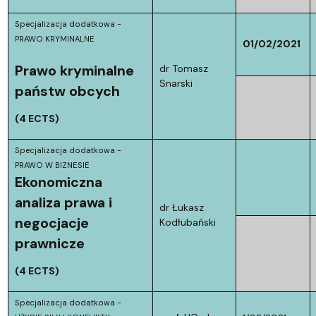
Specjalizacja dodatkowa -
PRAWO KRYMINALNE
01/02/2021
Prawo kryminalne
dr Tomasz
Snarski
państw obcych
(4 ECTS)
Specjalizacja dodatkowa -
PRAWO W BIZNESIE
Ekonomiczna
analiza prawa i
dr Łukasz
negocjacje
Kodłubański
prawnicze
(4 ECTS)
Specjalizacja dodatkowa -