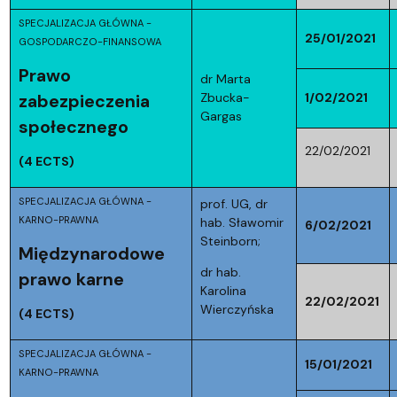
SPECJALIZACJA GŁÓWNA -
25/01/2021
GOSPODARCZO-FINANSOWA
Prawo
dr Marta
Zbucka-
1/02/2021
zabezpieczenia
Gargas
społecznego
22/02/2021
(4 ECTS)
SPECJALIZACJA GŁÓWNA -
prof. UG, dr
KARNO-PRAWNA
hab. Sławomir
6/02/2021
Steinborn;
Międzynarodowe
dr hab.
prawo karne
Karolina
22/02/2021
Wierczyńska
(4 ECTS)
SPECJALIZACJA GŁÓWNA -
15/01/2021
KARNO-PRAWNA