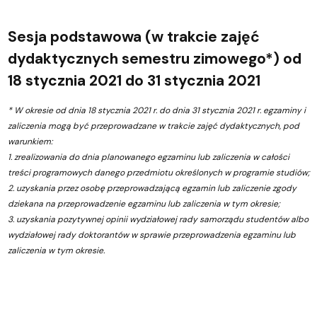
Sesja podstawowa (w trakcie zajęć
dydaktycznych semestru zimowego*) od
18 stycznia 2021 do 31 stycznia 2021
* W okresie od dnia 18 stycznia 2021 r. do dnia 31 stycznia 2021 r. egzaminy i
zaliczenia mogą być przeprowadzane w trakcie zajęć dydaktycznych, pod
warunkiem:
1. zrealizowania do dnia planowanego egzaminu lub zaliczenia w całości
treści programowych danego przedmiotu określonych w programie studiów;
2. uzyskania przez osobę przeprowadzającą egzamin lub zaliczenie zgody
dziekana na przeprowadzenie egzaminu lub zaliczenia w tym okresie;
3. uzyskania pozytywnej opinii wydziałowej rady samorządu studentów albo
wydziałowej rady doktorantów w sprawie przeprowadzenia egzaminu lub
zaliczenia w tym okresie.