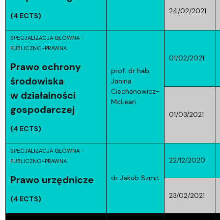
24/02/2021
(4 ECTS)
SPECJALIZACJA GŁÓWNA -
PUBLICZNO-PRAWNA
01/02/2021
Prawo ochrony
prof. dr hab.
środowiska
Janina
Ciechanowicz-
w działalności
McLean
gospodarczej
01/03/2021
(4 ECTS)
SPECJALIZACJA GŁÓWNA -
22/12/2020
PUBLICZNO-PRAWNA
dr Jakub Szmit
Prawo urzędnicze
23/02/2021
(4 ECTS)