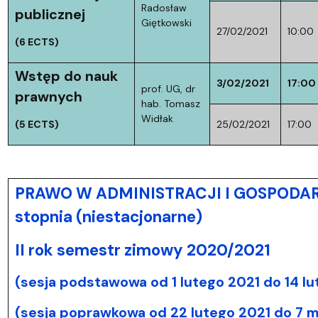
Radosław
publicznej
Giętkowski
27/02/2021
10:00
(6 ECTS)
Wstęp do nauk
3/02/2021
17:00
prof. UG, dr
prawnych
hab. Tomasz
Widłak
(5 ECTS)
25/02/2021
17:00
PRAWO W ADMINISTRACJI I GOSPODAR
stopnia (niestacjonarne)
II rok semestr zimowy 2020/2021
(sesja podstawowa od 1 lutego 2021 do 14 lu
(sesja poprawkowa od 22 lutego 2021 do 7 m