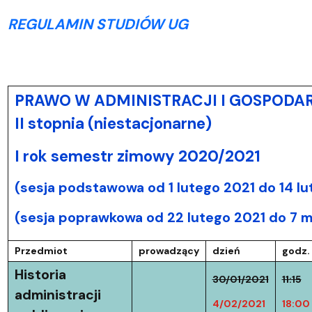
REGULAMIN STUDIÓW UG
PRAWO W ADMINISTRACJI I GOSPODA
II stopnia (niestacjonarne)
I rok semestr zimowy 2020/2021
(sesja podstawowa od 1 lutego 2021 do 14 lu
(sesja poprawkowa od 22 lutego 2021 do 7 m
Przedmiot
prowadzący
dzień
godz.
Historia
30/01/2021
11:15
administracji
4/02/2021
18:00