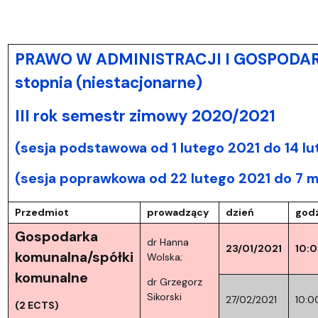
PRAWO W ADMINISTRACJI I GOSPODAR
stopnia (niestacjonarne)
III rok semestr zimowy 2020/2021
(sesja podstawowa od 1 lutego 2021 do 14 lu
(sesja poprawkowa od 22 lutego 2021 do 7 m
Przedmiot
prowadzący
dzień
godz
Gospodarka
dr Hanna
23/01/2021
10:
komunalna/spółki
Wolska;
komunalne
dr Grzegorz
Sikorski
27/02/2021
10:0
(2 ECTS)