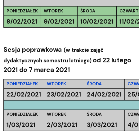
PONIEDZIAŁEK
WTOREK
ŚRODA
CZWART
8/02/2021
9/02/2021
10/02/2021
11/02/
Sesja poprawkowa
(w trakcie zajęć
od 22 lutego
dydaktycznych semestru letniego)
2021 do 7 marca 2021
PONIEDZIAŁEK
WTOREK
ŚRODA
CZW
22/02/2021
23/02/2021
24/02/2021
25/
PONIEDZIAŁEK
WTOREK
ŚRODA
CZW
1/03/2021
2/03/2021
3/03/2021
4/0