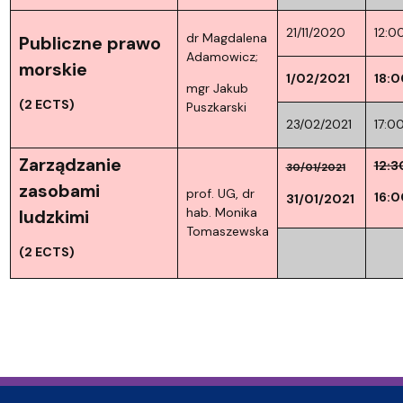
21/11/2020
12:0
dr Magdalena
Publiczne prawo
Adamowicz;
morskie
1/02/2021
18:0
mgr Jakub
(2 ECTS)
Puszkarski
23/02/2021
17:0
Zarządzanie
12:3
30/01/2021
zasobami
prof. UG, dr
16:0
31/01/2021
hab. Monika
ludzkimi
Tomaszewska
(2 ECTS)