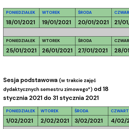
PONIEDZIAŁEK
WTOREK
ŚRODA
CZWAR
18/01/2021
19/01/2021
20/01/2021
21/01
PONIEDZIAŁEK
WTOREK
ŚRODA
CZWAR
25/01/2021
26/01/2021
27/01/2021
28/0
Sesja podstawowa
(w trakcie zajęć
od 18
dydaktycznych semestru zimowego*)
stycznia 2021 do 31 stycznia 2021
PONIEDZIAŁEK
WTOREK
ŚRODA
CZWART
1/02/2021
2/02/2021
3/02/2021
4/02/