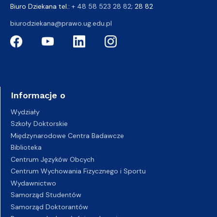
Biuro Dziekana tel.:
+ 48 58 523 28 82
; 28 82
biurodziekana@prawo.ug.edu.pl
Informacje o
Wydziały
Szkoły Doktorskie
Międzynarodowe Centra Badawcze
Biblioteka
Centrum Języków Obcych
Centrum Wychowania Fizycznego i Sportu
Wydawnictwo
Samorząd Studentów
Samorząd Doktorantów