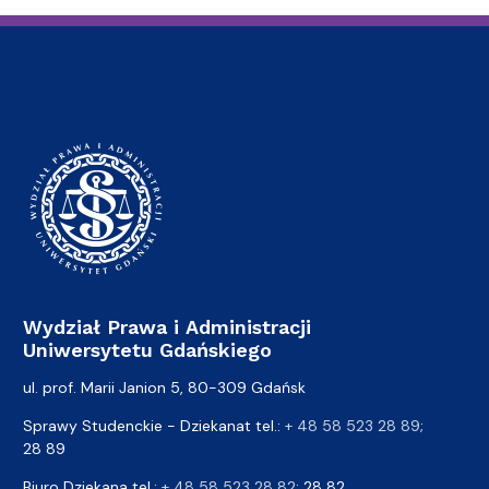
Wydział Prawa i Administracji
Uniwersytetu Gdańskiego
ul. prof. Marii Janion 5, 80-309 Gdańsk
Sprawy Studenckie - Dziekanat tel.:
+ 48 58 523 28 89
;
28 89
Biuro Dziekana tel.:
+ 48 58 523 28 82
; 28 82