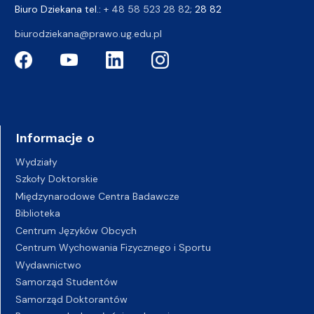
Biuro Dziekana tel.:
+ 48 58 523 28 82
; 28 82
biurodziekana@prawo.ug.edu.pl
Informacje o
Wydziały
Szkoły Doktorskie
Międzynarodowe Centra Badawcze
Biblioteka
Centrum Języków Obcych
Centrum Wychowania Fizycznego i Sportu
Wydawnictwo
Samorząd Studentów
Samorząd Doktorantów