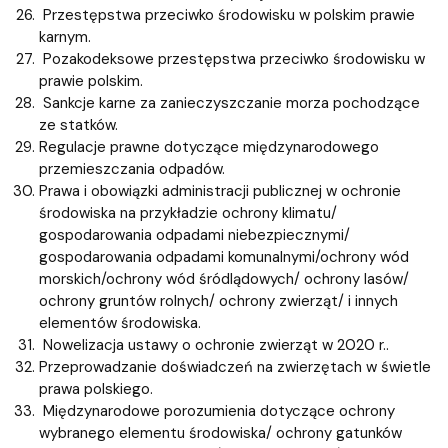
Przestępstwa przeciwko środowisku w polskim prawie
karnym.
Pozakodeksowe przestępstwa przeciwko środowisku w
prawie polskim.
Sankcje karne za zanieczyszczanie morza pochodzące
ze statków.
Regulacje prawne dotyczące międzynarodowego
przemieszczania odpadów.
Prawa i obowiązki administracji publicznej w ochronie
środowiska na przykładzie ochrony klimatu/
gospodarowania odpadami niebezpiecznymi/
gospodarowania odpadami komunalnymi/ochrony wód
morskich/ochrony wód śródlądowych/ ochrony lasów/
ochrony gruntów rolnych/ ochrony zwierząt/ i innych
elementów środowiska.
Nowelizacja ustawy o ochronie zwierząt w 2020 r..
Przeprowadzanie doświadczeń na zwierzętach w świetle
prawa polskiego.
Międzynarodowe porozumienia dotyczące ochrony
wybranego elementu środowiska/ ochrony gatunków