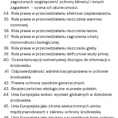
zagrożonych wyginięciem/ ochrony klimatu/ i innych
zagadnień - ocena ich skuteczności.
Rola prawa w przeciwdziałaniu efektowi cieplarnianemu.
Rola prawa w przeciwdziałaniu niszczenia warstwy
ozonowej.
Rola prawa w przeciwdziałaniu niszczenia lasów.
Rola prawa w przeciwdziałaniu zagrożenia utraty
różnorodności biologicznej.
Rola prawa w przeciwdziałaniu niszczeniu gleby.
Rola prawa w przeciwdziałaniu deficytowi wody pitnej.
Ocena koncepcji normatywnej dostępu do informacji o
środowisku.
Odpowiedzialność administracyjnoprawna w ochronie
środowiska.
Prawna ochrona zasobów genetycznych.
Bezpieczeństwo ekologiczne w prawie polskim.
Unia Europejska wobec wyzwań globalnych w dziedzinie
środowiska.
Unia Europejska jako strona wielostronnych umów
międzynarodowych z zakresu ochrony środowiska.
Unia Europejska jako inicjator szczególnych form ochrony