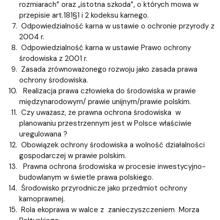
rozmiarach” oraz „istotna szkoda”, o których mowa w
przepisie art.181§1 i 2 kodeksu karnego.
Odpowiedzialność karna w ustawie o ochronie przyrody z
2004 r.
Odpowiedzialność karna w ustawie Prawo ochrony
środowiska z 2001 r.
Zasada zrównoważonego rozwoju jako zasada prawa
ochrony środowiska.
Realizacja prawa człowieka do środowiska w prawie
międzynarodowym/ prawie unijnym/prawie polskim.
Czy uważasz, że prawna ochrona środowiska w
planowaniu przestrzennym jest w Polsce właściwie
uregulowana ?
Obowiązek ochrony środowiska a wolność działalności
gospodarczej w prawie polskim.
Prawna ochrona środowiska w procesie inwestycyjno-
budowlanym w świetle prawa polskiego.
Środowisko przyrodnicze jako przedmiot ochrony
karnoprawnej.
Rola ekoprawa w walce z zanieczyszczeniem Morza