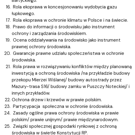
Bałtyckiego.
Rola ekoprawa w koncesjonowaniu wydobycia gazu
łupkowego.
Rola ekoprawa w ochronie klimatu w Polsce i na świecie.
Prawo do informacji o środowisku jako instrument
ochrony i zarządzania środowiskiem.
Ocena oddziaływania na środowisko jako instrument
prawnej ochrony środowiska.
Gwarancje prawne udziału społeczeństwa w ochronie
środowiska.
Rola prawa w rozwiązywaniu konfliktów między planowaną
inwestycją a ochroną środowiska /na przykładzie budowy
przekopu Mierzei Wiślanej/ budowy autostrady przez
Mazury-trasa S16/ budowy zamku w Puszczy Noteckiej/ i
innych przykładów.
Ochrona drzew i krzewów w prawie polskim.
Partycypacja społeczna w ochronie środowiska.
Zasady ogólne prawa ochrony środowiska w prawie
polskim/ prawie unijnym/ prawie międzynarodowym.
Związki społecznej gospodarki rynkowej z ochroną
środowiska w świetle Konstytucji RP.