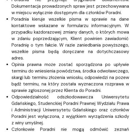
Dokumentacja prowadzonych spraw jest przechowywana
w miejscu wyłącznie dostępnym dla członków Poradni.
Poradnia kieruje wszelkie pisma w sprawie na dane
kontaktowe wskazane w formularzu informacyjnym. W
przypadku każdorazowej zmiany danych, o których mowa
w zdaniu poprzedzającym, Klient powinien zawiadomić
Poradnię o tym fakcie. W razie zaniedbania powyższego,
wszelkie pisma będą doręczane na dotychczasowy
adres.
Opinia prawna może zostać sporządzona po upływie
terminu do wniesienia powództwa, środka odwoławczego,
skargi lub terminu złożenia wniosku, odpowiedzi na pozew
bądź terminu, na który została wyznaczona rozprawa w
sprawie zgłoszonej przez Klienta do Poradni.
Odpowiedzialność odszkodowawcza Uniwersytetu
Gdańskiego, Studenckiej Poradni Prawnej Wydziału Prawa
i Administracji Uniwersytetu Gdańskiego oraz członków
Poradni jest wyłączona, z wyjątkiem wyrządzenia szkody
z winy umyślnej.
Członkowie Poradni nie mogą odmówić zeznań