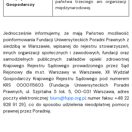
państwa trzeciego ani organizacji
Gospodarczy
międzynarodowej.
Jednocześnie informujemy, że mają Państwo możliwość
poinformowania Fundacji Uniwersyteckich Poradni Prawnych z
siedzibą w Warszawie, wpisanej do rejestru stowarzyszeń,
innych organizacji społecznych i zawodowych, fundacji oraz
samodzielnych publicznych zakładów opieki zdrowotnej
Krajowego Rejestru Sądowego prowadzonego przez Sąd
Rejonowy dla m.st. Warszawy w Warszawie, XII Wydział
Gospodarczy Krajowego Rejestru Sądowego pod numerem
KRS 0000115603 (Fundacja Uniwersyteckich Poradni
Prawnych, ul. Szpitalna 5 lok. 5, 00-031 Warszawa, adres
poczty elektronicznej:
biuro@fupp.org.pl
, numer faksu: +48 22
828 91 29), co do sposobu udzielenia nieodpłatnej pomocy
prawnej przez Poradnię.