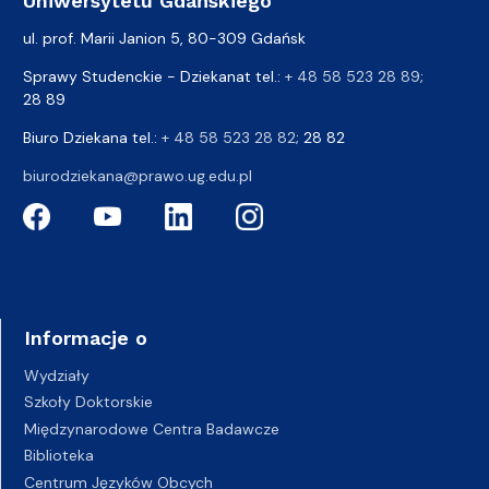
Uniwersytetu Gdańskiego
ul. prof. Marii Janion 5, 80-309 Gdańsk
Sprawy Studenckie - Dziekanat tel.:
+ 48 58 523 28 89
;
28 89
Biuro Dziekana tel.:
+ 48 58 523 28 82
; 28 82
biurodziekana@prawo.ug.edu.pl
Informacje o
Wydziały
Szkoły Doktorskie
Międzynarodowe Centra Badawcze
Biblioteka
Centrum Języków Obcych