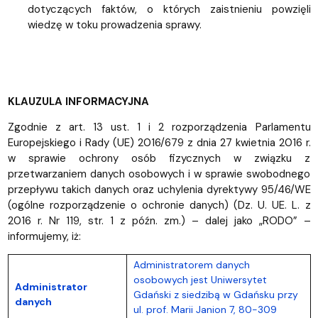
dotyczących faktów, o których zaistnieniu powzięli
wiedzę w toku prowadzenia sprawy.
KLAUZULA INFORMACYJNA
Zgodnie z art. 13 ust. 1 i 2 rozporządzenia Parlamentu
Europejskiego i Rady (UE) 2016/679 z dnia 27 kwietnia 2016 r.
w sprawie ochrony osób fizycznych w związku z
przetwarzaniem danych osobowych i w sprawie swobodnego
przepływu takich danych oraz uchylenia dyrektywy 95/46/WE
(ogólne rozporządzenie o ochronie danych) (Dz. U. UE. L. z
2016 r. Nr 119, str. 1 z późn. zm.) – dalej jako „RODO” –
informujemy, iż:
Administratorem danych
osobowych jest Uniwersytet
Administrator
Gdański z siedzibą w Gdańsku przy
danych
ul. prof. Marii Janion 7, 80-309