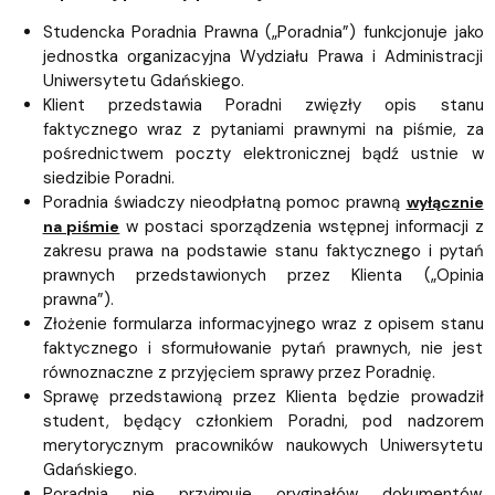
Studencka Poradnia Prawna („Poradnia”) funkcjonuje jako
jednostka organizacyjna Wydziału Prawa i Administracji
Uniwersytetu Gdańskiego.
Klient przedstawia Poradni zwięzły opis stanu
faktycznego wraz z pytaniami prawnymi na piśmie, za
pośrednictwem poczty elektronicznej bądź ustnie w
siedzibie Poradni.
Poradnia świadczy nieodpłatną pomoc prawną
wyłącznie
w postaci sporządzenia wstępnej informacji z
na piśmie
zakresu prawa na podstawie stanu faktycznego i pytań
prawnych przedstawionych przez Klienta („Opinia
prawna”).
Złożenie formularza informacyjnego wraz z opisem stanu
faktycznego i sformułowanie pytań prawnych, nie jest
równoznaczne z przyjęciem sprawy przez Poradnię.
Sprawę przedstawioną przez Klienta będzie prowadził
student, będący członkiem Poradni, pod nadzorem
merytorycznym pracowników naukowych Uniwersytetu
Gdańskiego.
Poradnia nie przyjmuje oryginałów dokumentów.