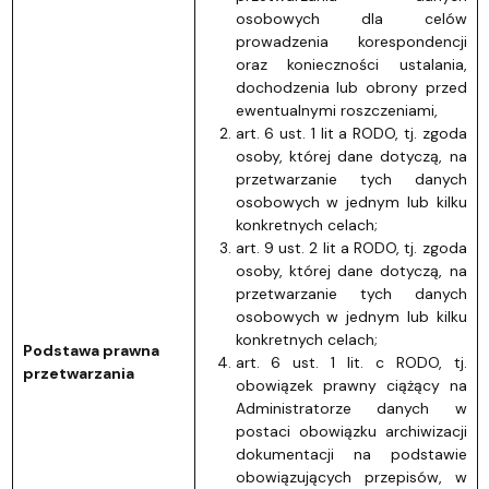
osobowych dla celów
prowadzenia korespondencji
oraz konieczności ustalania,
dochodzenia lub obrony przed
ewentualnymi roszczeniami,
art. 6 ust. 1 lit a RODO, tj. zgoda
osoby, której dane dotyczą, na
przetwarzanie tych danych
osobowych w jednym lub kilku
konkretnych celach;
art. 9 ust. 2 lit a RODO, tj. zgoda
osoby, której dane dotyczą, na
przetwarzanie tych danych
osobowych w jednym lub kilku
konkretnych celach;
Podstawa prawna
art. 6 ust. 1 lit. c RODO, tj.
przetwarzania
obowiązek prawny ciążący na
Administratorze danych w
postaci obowiązku archiwizacji
dokumentacji na podstawie
obowiązujących przepisów, w