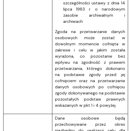
szczególności ustawy z dnia 14
lipca 1983 r. o narodowym
zasobie archiwalnym i
archiwach.
Zgoda na przetwarzanie danych
osobowych może zostać w
dowolnym momencie cofnięta w
zakresie i celu w jakim została
wyrażona, co pozostanie bez
wpływu na zgodność z prawem
przetwarzania, którego dokonano
na podstawie zgody przed jej
cofnięciem oraz na przetwarzanie
danych osobowych po cofnięciu
zgody dokonywanego na podstawie
pozostałych podstaw prawnych
wskazanych w pkt 1 i 4 powyżej.
Dane osobowe będą
przechowywane przez okres
niezbędny do realizacji celu dla