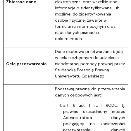
Zbierane dane
elektronicznej oraz wszelkie inne
informacje o zidentyfikowanej lub
możliwej do zidentyfikowania
osobie fizycznej zawarte w
formularzu informacyjnym oraz
nadesłanych pismach i
dokumentach.
Dane osobowe przetwarzane będą
w celu niezbędnym do udzielenia
Cele przetwarzania
nieodpłatnej pomocy prawnej przez
Studencką Poradnię Prawną
Uniwersytetu Gdańskiego.
Podstawą prawną do przetwarzania
danych osobowych jest:
art. 6 ust. 1 lit. f RODO, tj.
prawnie uzasadniony interes
Administratora danych
polegający na konieczności
przetwarzania danych