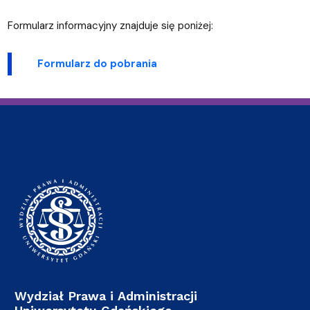
Formularz informacyjny znajduje się poniżej:
Formularz do pobrania
Wydział Prawa i Administracji