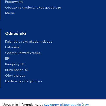
Pracownicy
Otoczenie społeczno-gospodarcze
Media
Odnośniki
Kalendarz roku akademickiego
Helpdesk
Gazeta Uniwersytecka
BIP
Kampusy UG
Biuro Karier UG
Oferty pracy
Deklaracja dostępności
Uprzejmie informujemy, że
używamy plików cookie (tzw.