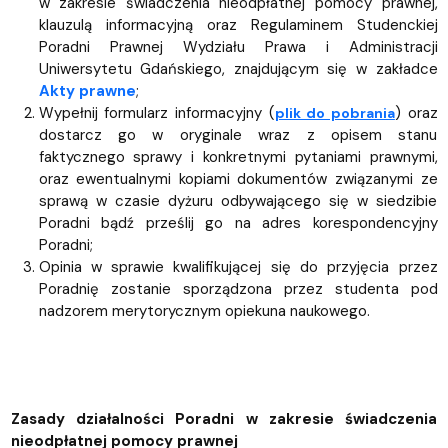
w zakresie świadczenia nieodpłatnej pomocy prawnej,
klauzulą informacyjną oraz Regulaminem Studenckiej
Poradni Prawnej Wydziału Prawa i Administracji
Uniwersytetu Gdańskiego, znajdującym się w zakładce
Akty prawne
;
Wypełnij formularz informacyjny (
) oraz
plik do pobrania
dostarcz go w oryginale wraz z opisem stanu
faktycznego sprawy i konkretnymi pytaniami prawnymi,
oraz ewentualnymi kopiami dokumentów związanymi ze
sprawą w czasie dyżuru odbywającego się w siedzibie
Poradni bądź prześlij go na adres korespondencyjny
Poradni;
Opinia w sprawie kwalifikującej się do przyjęcia przez
Poradnię zostanie sporządzona przez studenta pod
nadzorem merytorycznym opiekuna naukowego.
Zasady działalności Poradni w zakresie świadczenia
nieodpłatnej pomocy prawnej