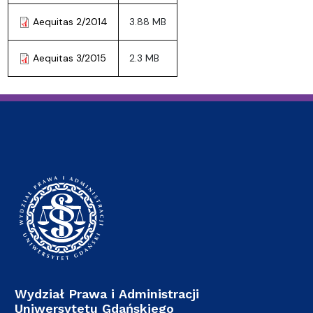
Aequitas 2/2014
3.88 MB
Aequitas 3/2015
2.3 MB
Wydział Prawa i Administracji
Uniwersytetu Gdańskiego