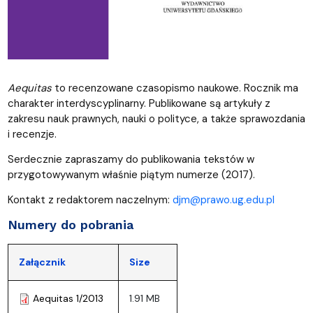
Aequitas
to recenzowane czasopismo naukowe. Rocznik ma
charakter interdyscyplinarny. Publikowane są artykuły z
zakresu nauk prawnych, nauki o polityce, a także sprawozdania
i recenzje.
Serdecznie zapraszamy do publikowania tekstów w
przygotowywanym właśnie piątym numerze (2017).
Kontakt z redaktorem naczelnym:
djm@prawo.ug.edu.pl
Numery do pobrania
Załącznik
Size
Aequitas 1/2013
1.91 MB