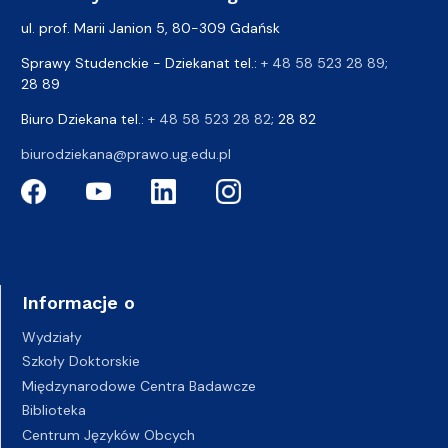
ul. prof. Marii Janion 5, 80-309 Gdańsk
Sprawy Studenckie - Dziekanat tel.:
+ 48 58 523 28 89
;
28 89
Biuro Dziekana tel.:
+ 48 58 523 28 82
; 28 82
biurodziekana@prawo.ug.edu.pl
Informacje o
Wydziały
Szkoły Doktorskie
Międzynarodowe Centra Badawcze
Biblioteka
Centrum Języków Obcych