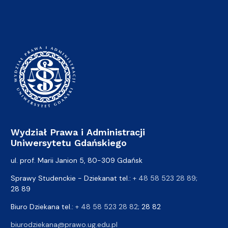
Wydział Prawa i Administracji
Uniwersytetu Gdańskiego
ul. prof. Marii Janion 5, 80-309 Gdańsk
Sprawy Studenckie - Dziekanat tel.:
+ 48 58 523 28 89
;
28 89
Biuro Dziekana tel.:
+ 48 58 523 28 82
; 28 82
biurodziekana@prawo.ug.edu.pl