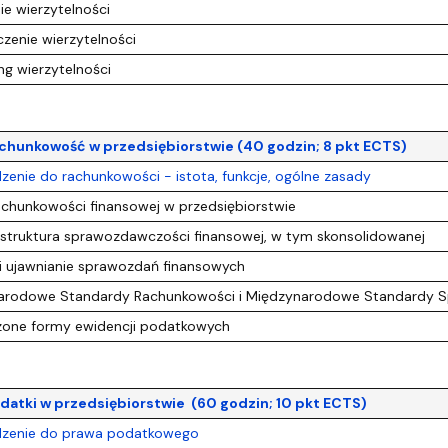
e wierzytelności
enie wierzytelności
g wierzytelności
Rachunkowość w przedsiębiorstwie (40 godzin; 8 pkt ECTS)
nie do rachunkowości - istota, funkcje, ogólne zasady
chunkowości finansowej w przedsiębiorstwie
struktura sprawozdawczości finansowej, w tym skonsolidowanej
i ujawnianie sprawozdań finansowych
rodowe Standardy Rachunkowości i Międzynarodowe Standardy S
one formy ewidencji podatkowych
odatki w przedsiębiorstwie (60 godzin; 10 pkt ECTS)
zenie do prawa podatkowego