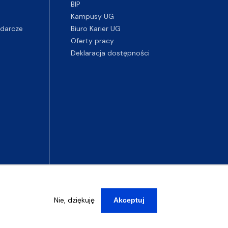
BIP
Kampusy UG
darcze
Biuro Karier UG
Oferty pracy
Deklaracja dostępności
Nie, dziękuję
Akceptuj