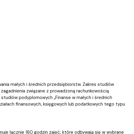
nia małych i średnich przedsiębiorstw. Zakres studiów
e zagadnienia związane z prowadzoną rachunkowością
e studiów podyplomowych „Finanse w małych i średnich
ziałach finansowych, księgowych lub podatkowych tego typu
uje łącznie 160 godzin zajęć, które odbywają się w wybrane