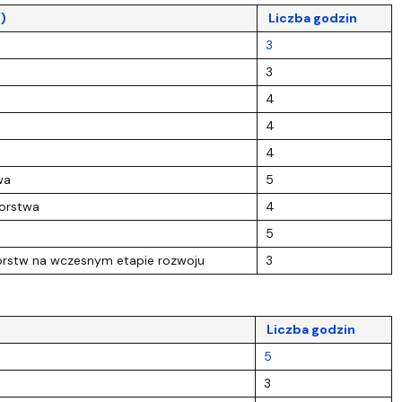
)
Liczba godzin
3
3
4
4
4
wa
5
iorstwa
4
5
iorstw na wczesnym etapie rozwoju
3
Liczba godzin
5
3