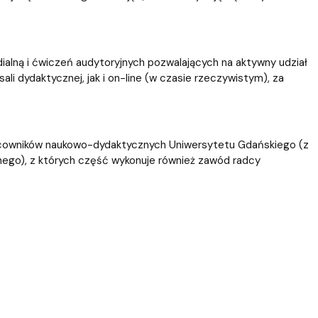
alną i ćwiczeń audytoryjnych pozwalających na aktywny udział
i dydaktycznej, jak i on-line (w czasie rzeczywistym), za
cowników naukowo-dydaktycznych Uniwersytetu Gdańskiego (z
znego), z których część wykonuje również zawód radcy