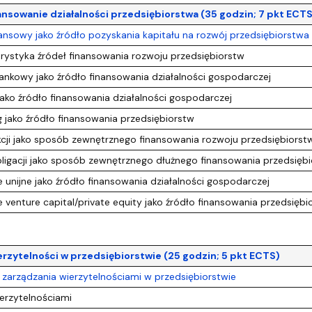
nansowanie działalności przedsiębiorstwa (35 godzin; 7 pkt ECTS
ansowy jako źródło pozyskania kapitału na rozwój przedsiębiorstwa
ystyka źródeł finansowania rozwoju przedsiębiorstw
nkowy jako źródło finansowania działalności gospodarczej
ako źródło finansowania działalności gospodarczej
 jako źródło finansowania przedsiębiorstw
cji jako sposób zewnętrznego finansowania rozwoju przedsiębiorst
ligacji jako sposób zewnętrznego dłużnego finansowania przedsięb
unijne jako źródło finansowania działalności gospodarczej
venture capital/private equity jako źródło finansowania przedsięb
erzytelności w przedsiębiorstwie (25 godzin; 5 pkt ECTS)
zarządzania wierzytelnościami w przedsiębiorstwie
erzytelnościami