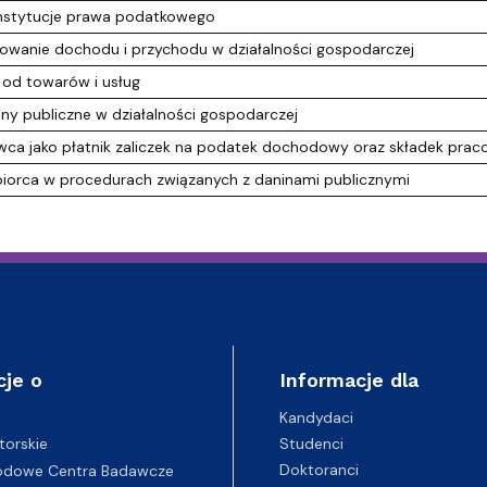
nstytucje prawa podatkowego
wanie dochodu i przychodu w działalności gospodarczej
od towarów i usług
ny publiczne w działalności gospodarczej
ca jako płatnik zaliczek na podatek dochodowy oraz składek pra
iorca w procedurach związanych z daninami publicznymi
cje o
Informacje dla
Kandydaci
Studenci
torskie
Doktoranci
odowe Centra Badawcze