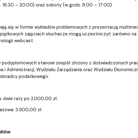
z. 16:30 – 20:00) oraz soboty (w godz. 8:00 – 17:00).
ają się w formie wykładów problemowych z prezentacją multimedi
piątkowych zajęciach słuchacze mogą uczestniczyć zarówno na sal
ologii webcast.
w podyplomowych stanowi zespół złożony z doświadczonych pra
a i Administracji, Wydziału Zarządzania oraz Wydziału Ekonomic
 doradcy podatkowego.
a: dwie raty po 2.000,00 zł.
azowa: 3.900,00 zł.
diów