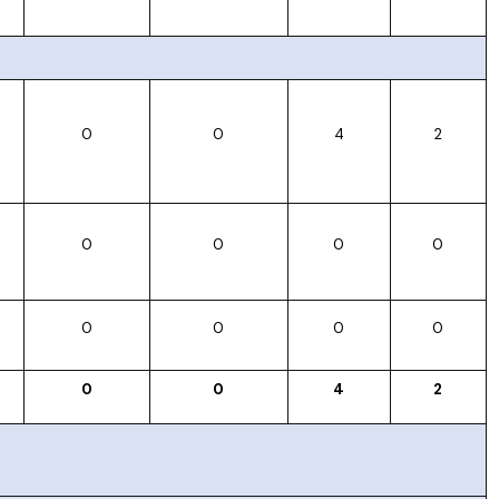
0
0
4
2
0
0
0
0
0
0
0
0
0
0
4
2