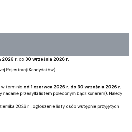
a 2026 r
. do
30 września 2026 r.
wej Rejestracji Kandydatów)
 w terminie
od 1 czerwca 2026 r. do 30 września 2026 r.
 nadanie przesyłki listem poleconym bądź kurierem). Należy
ernika 2026 r. , ogłoszenie listy osób wstępnie przyjętych