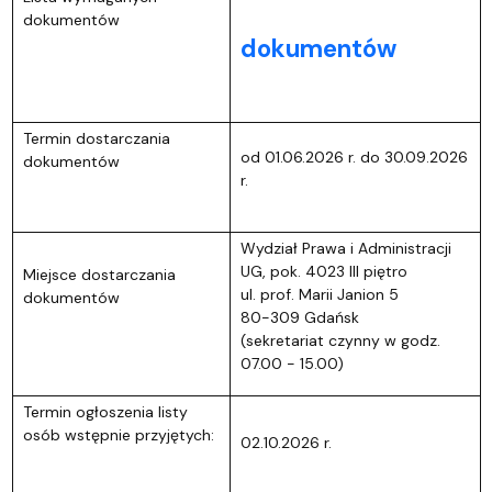
dokumentów
dokumentów
Termin dostarczania
od 01.06.2026 r. do 30.09.2026
dokumentów
r.
Wydział Prawa i Administracji
UG, pok. 4023 III piętro
Miejsce dostarczania
ul. prof. Marii Janion 5
dokumentów
80-309 Gdańsk
(sekretariat czynny w godz.
07.00 - 15.00)
Termin ogłoszenia listy
osób wstępnie przyjętych:
02.10.2026 r.