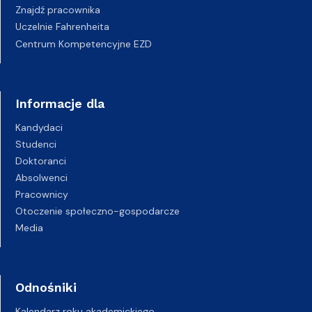
Znajdź pracownika
Uczelnie Fahrenheita
Centrum Kompetencyjne EZD
Informacje dla
Kandydaci
Studenci
Doktoranci
Absolwenci
Pracownicy
Otoczenie społeczno-gospodarcze
Media
Odnośniki
Kalendarz roku akademickiego