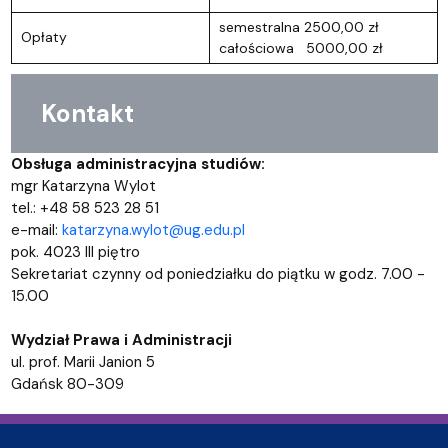
semestralna 2500,00 zł
Opłaty
całościowa 5000,00 zł
Kontakt
Obsługa administracyjna studiów:
mgr Katarzyna Wylot
tel.: +48 58 523 28 51
e-mail:
katarzyna.wylot@ug.edu.pl
pok. 4023 III piętro
Sekretariat czynny od poniedziałku do piątku w godz. 7.00 -
15.00
Wydział Prawa i Administracji
ul. prof. Marii Janion 5
Gdańsk 80-309