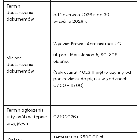
Termin
dostarczania
od 1 czerwca 2026 r. do 30
dokumentów
września 2026 r.
Wydział Prawa i Administracji UG
ul. prof. Marii Janion 5; 80-309
Miejsce
Gdańsk
dostarczania
dokumentów
(Sekretariat 4023 III piętro czynny od
poniedziałku do piątku w godzinach
07:00 - 15:00)
Termin ogłoszenia
listy osób wstępnie
02.10.2026 r.
przyjętych
semestralna 2500,00 zł
Opłaty