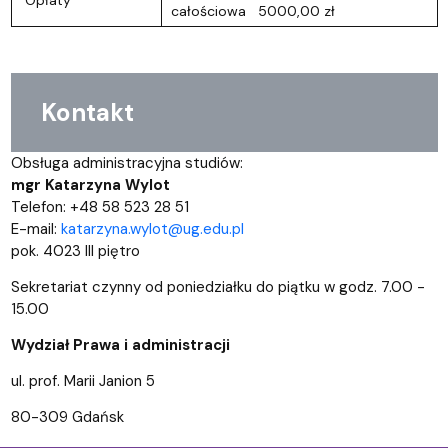
całościowa 5000,00 zł
Kontakt
Obsługa administracyjna studiów:
mgr Katarzyna Wylot
Telefon: +48 58 523 28 51
E-mail:
katarzyna.wylot@ug.edu.pl
pok. 4023 III piętro
Sekretariat czynny od poniedziałku do piątku w godz. 7.00 -
15.00
Wydział Prawa i administracji
ul. prof. Marii Janion 5
80-309 Gdańsk