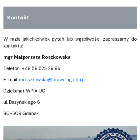
Kontakt
W razie jakichkolwiek pytań lub wątpliwości zapraszamy do
kontaktu:
mgr Małgorzata Roszkowska
Telefon: +48 58 523 29 86
E-mail:
mroszkowska@prawo.ug.edu.pl
Dziekanat WPiA UG
ul. Bażyńskiego 6
80-309 Gdańsk