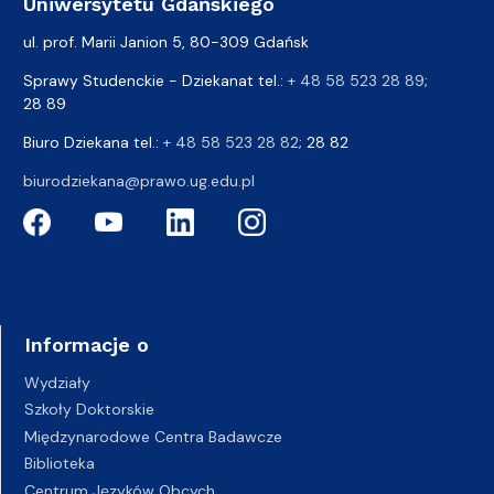
Uniwersytetu Gdańskiego
ul. prof. Marii Janion 5, 80-309 Gdańsk
Sprawy Studenckie - Dziekanat tel.:
+ 48 58 523 28 89
;
28 89
Biuro Dziekana tel.:
+ 48 58 523 28 82
; 28 82
biurodziekana@prawo.ug.edu.pl
Informacje o
Wydziały
Szkoły Doktorskie
Międzynarodowe Centra Badawcze
Biblioteka
Centrum Języków Obcych