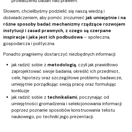
prowadzeniu badań nad prawem.
Słowem, chcielibyśmy podzielić się naszą wiedzą i
doświadczeniem, aby pomóc zrozumieć
jak umiejętnie i na
różne sposoby badać mechanizmy rządzące rozwojem
instytucji i zasad prawnych, z czego są czerpane
inspiracje i jaka jest ich podbudowa
– społeczna,
gospodarcza i polityczna.
Ponadto pragniemy dostarczyć niezbędnych informacji:
jak radzić sobie z
metodologią
, czyli jak prawidłowo
zaprojektować swoje badania, określić ich przedmiot,
cele, hipotezy oraz szczegółowe problemy badawcze,
umiejętnie porządkując swoją pracę oraz formułując
konkluzje
jak radzić sobie z
technikaliami
, poczynając od
umiejętności gromadzenia i selekcjonowania informacji
poprzez poznanie sposobów konstruowania tekstu
naukowego, po techniki jego prezentacji.