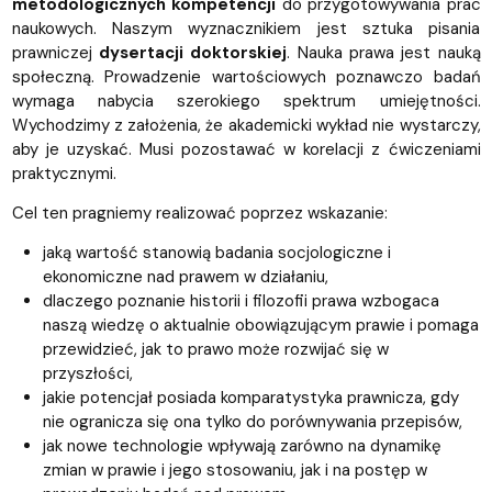
metodologicznych kompetencji
do przygotowywania prac
naukowych. Naszym wyznacznikiem jest sztuka pisania
prawniczej
dysertacji doktorskiej
. Nauka prawa jest nauką
społeczną. Prowadzenie wartościowych poznawczo badań
wymaga nabycia szerokiego spektrum umiejętności.
Wychodzimy z założenia, że akademicki wykład nie wystarczy,
aby je uzyskać. Musi pozostawać w korelacji z ćwiczeniami
praktycznymi.
Cel ten pragniemy realizować poprzez wskazanie:
jaką wartość stanowią badania socjologiczne i
ekonomiczne nad prawem w działaniu,
dlaczego poznanie historii i filozofii prawa wzbogaca
naszą wiedzę o aktualnie obowiązującym prawie i pomaga
przewidzieć, jak to prawo może rozwijać się w
przyszłości,
jakie potencjał posiada komparatystyka prawnicza, gdy
nie ogranicza się ona tylko do porównywania przepisów,
jak nowe technologie wpływają zarówno na dynamikę
zmian w prawie i jego stosowaniu, jak i na postęp w