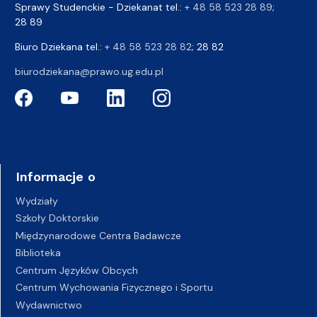
Sprawy Studenckie - Dziekanat tel.:
+ 48 58 523 28 89
;
28 89
Biuro Dziekana tel.:
+ 48 58 523 28 82
; 28 82
biurodziekana@prawo.ug.edu.pl
Informacje o
Wydziały
Szkoły Doktorskie
Międzynarodowe Centra Badawcze
Biblioteka
Centrum Języków Obcych
Centrum Wychowania Fizycznego i Sportu
Wydawnictwo