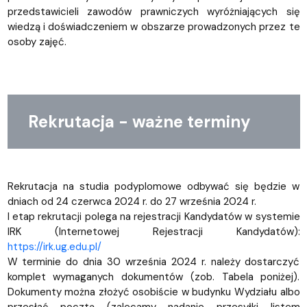
przedstawicieli zawodów prawniczych wyróżniających się
wiedzą i doświadczeniem w obszarze prowadzonych przez te
osoby zajęć.
Rekrutacja - ważne terminy
Rekrutacja na studia podyplomowe odbywać się będzie w
dniach od 24 czerwca 2024 r. do 27 września 2024 r.
I etap rekrutacji polega na rejestracji Kandydatów w systemie
IRK (Internetowej Rejestracji Kandydatów):
https://irk.ug.edu.pl/
W terminie do dnia 30 września 2024 r. należy dostarczyć
komplet wymaganych dokumentów (zob. Tabela poniżej).
Dokumenty można złożyć osobiście w budynku Wydziału albo
przesłać pocztą (zalecamy nadanie przesyłki listem