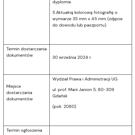
dyplomie.
5.Aktualną kolorową fotografię o
wymiarze 35 mm x 45 mm (zdjęcie
do dowodu lub paszportu).
Termin dostarczania
dokumentów
30 września 2024 r.
Wydział Prawa i Administracji UG
Miejsce
ul. prof. Marii Janion 5; 80-309
dostarczania
Gdańsk
dokumentów
(pok. 2080)
Termin ogłoszenia