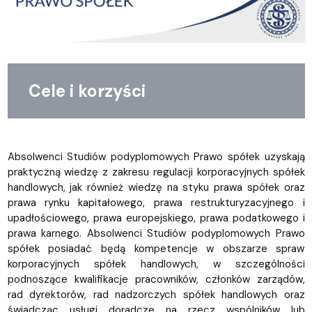
Cele i korzyści
Absolwenci Studiów podyplomowych Prawo spółek uzyskają
praktyczną wiedzę z zakresu regulacji korporacyjnych spółek
handlowych, jak również wiedzę na styku prawa spółek oraz
prawa rynku kapitałowego, prawa restrukturyzacyjnego i
upadłościowego, prawa europejskiego, prawa podatkowego i
prawa karnego. Absolwenci Studiów podyplomowych Prawo
spółek posiadać będą kompetencje w obszarze spraw
korporacyjnych spółek handlowych, w szczególności
podnoszące kwalifikacje pracowników, członków zarządów,
rad dyrektorów, rad nadzorczych spółek handlowych oraz
świadcząc usługi doradcze na rzecz wspólników lub