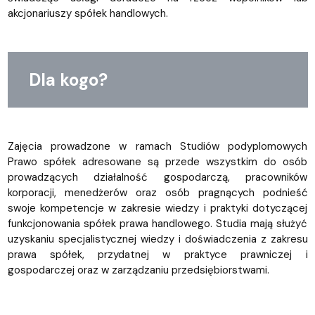
akcjonariuszy spółek handlowych.
Dla kogo?
Zajęcia prowadzone w ramach Studiów podyplomowych
Prawo spółek adresowane są przede wszystkim do osób
prowadzących działalność gospodarczą, pracowników
korporacji, menedżerów oraz osób pragnących podnieść
swoje kompetencje w zakresie wiedzy i praktyki dotyczącej
funkcjonowania spółek prawa handlowego. Studia mają służyć
uzyskaniu specjalistycznej wiedzy i doświadczenia z zakresu
prawa spółek, przydatnej w praktyce prawniczej i
gospodarczej oraz w zarządzaniu przedsiębiorstwami.