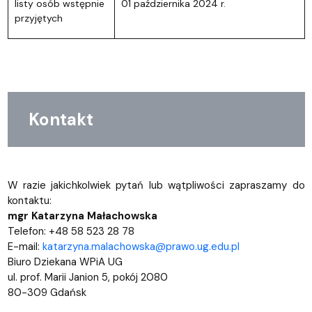
listy osób wstępnie
01 października 2024 r.
przyjętych
Kontakt
W razie jakichkolwiek pytań lub wątpliwości zapraszamy do
kontaktu:
mgr Katarzyna Małachowska
Telefon: +48 58 523 28 78
E-mail:
katarzyna.malachowska@prawo.ug.edu.pl
Biuro Dziekana WPiA UG
ul. prof. Marii Janion 5, pokój 2080
80-309 Gdańsk