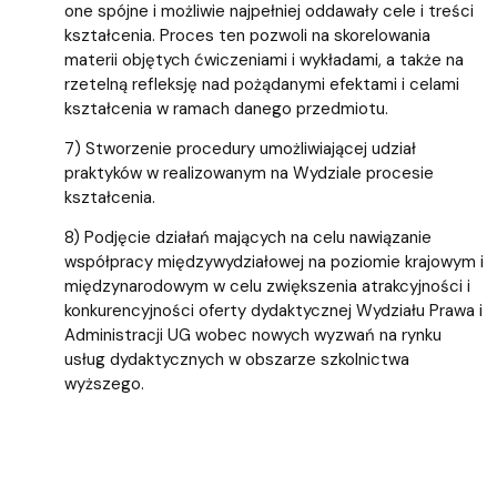
one spójne i możliwie najpełniej oddawały cele i treści
kształcenia. Proces ten pozwoli na skorelowania
materii objętych ćwiczeniami i wykładami, a także na
rzetelną refleksję nad pożądanymi efektami i celami
kształcenia w ramach danego przedmiotu.
7) Stworzenie procedury umożliwiającej udział
praktyków w realizowanym na Wydziale procesie
kształcenia.
8) Podjęcie działań mających na celu nawiązanie
współpracy międzywydziałowej na poziomie krajowym i
międzynarodowym w celu zwiększenia atrakcyjności i
konkurencyjności oferty dydaktycznej Wydziału Prawa i
Administracji UG wobec nowych wyzwań na rynku
usług dydaktycznych w obszarze szkolnictwa
wyższego.