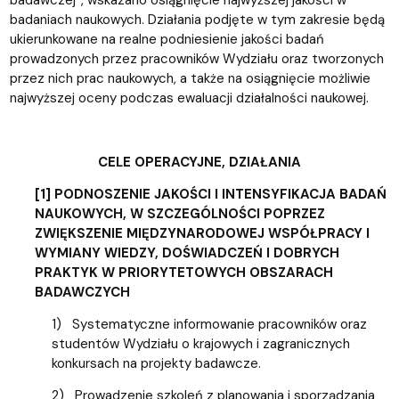
badaniach naukowych. Działania podjęte w tym zakresie będą
ukierunkowane na realne podniesienie jakości badań
prowadzonych przez pracowników Wydziału oraz tworzonych
przez nich prac naukowych, a także na osiągnięcie możliwie
najwyższej oceny podczas ewaluacji działalności naukowej.
CELE OPERACYJNE, DZIAŁANIA
[1] PODNOSZENIE JAKOŚCI I INTENSYFIKACJA BADAŃ
NAUKOWYCH, W SZCZEGÓLNOŚCI POPRZEZ
ZWIĘKSZENIE MIĘDZYNARODOWEJ WSPÓŁPRACY I
WYMIANY WIEDZY, DOŚWIADCZEŃ I DOBRYCH
PRAKTYK W PRIORYTETOWYCH OBSZARACH
BADAWCZYCH
1) Systematyczne informowanie pracowników oraz
studentów Wydziału o krajowych i zagranicznych
konkursach na projekty badawcze.
2) Prowadzenie szkoleń z planowania i sporządzania