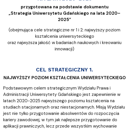
przygotowana na podstawie dokumentu
„Strategia Uniwersytetu Gdańskiego na lata 2020–
2025”
(obejmująca cele strategiczne nr 1 i 2: najwyższy poziom
kształcenia uniwersyteckiego
oraz najwyższa jakość w badaniach naukowych i kreowaniu
innowacji)
CEL STRATEGICZNY 1.
NAJWYŻSZY POZIOM KSZTAŁCENIA UNIWERSYTECKIEGO
Podstawowym celem strategicznym Wydziału Prawa i
Administracji Uniwersytety Gdańskiego jest zapewnienie w
latach 2020-2025 najwyższego poziomu kształcenia na
studiach stacjonarnych oraz niestacjonarnych. Misją Wydziału
jest nie tylko przygotowanie absolwentów do rozpoczęcia
kariery zawodowej, w tym jak najlepsze przygotowanie do
aplikacji prawniczych, lecz przede wszystkim wychowanie