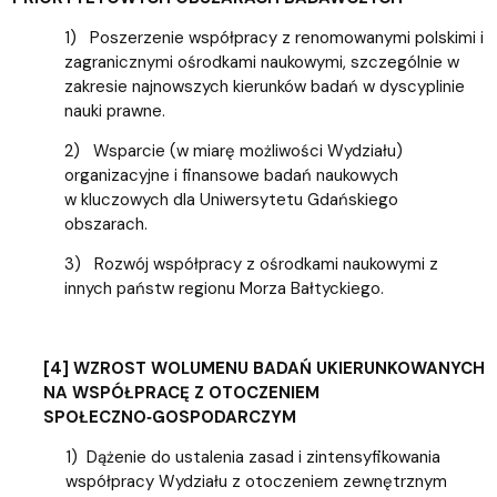
1) Poszerzenie współpracy z renomowanymi polskimi i
zagranicznymi ośrodkami naukowymi, szczególnie w
zakresie najnowszych kierunków badań w dyscyplinie
nauki prawne.
2) Wsparcie (w miarę możliwości Wydziału)
organizacyjne i finansowe badań naukowych
w kluczowych dla Uniwersytetu Gdańskiego
obszarach.
3) Rozwój współpracy z ośrodkami naukowymi z
innych państw regionu Morza Bałtyckiego.
[4] WZROST WOLUMENU BADAŃ UKIERUNKOWANYCH
NA WSPÓŁPRACĘ Z OTOCZENIEM
SPOŁECZNO‑GOSPODARCZYM
1) Dążenie do ustalenia zasad i zintensyfikowania
współpracy Wydziału z otoczeniem zewnętrznym