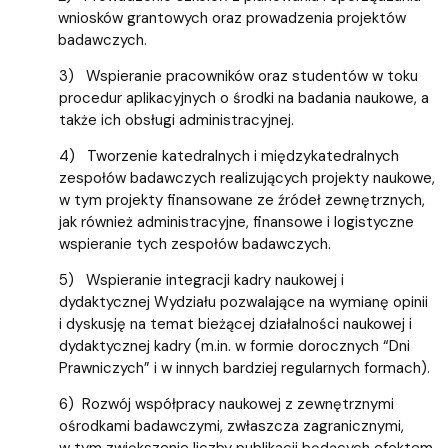
wniosków grantowych oraz prowadzenia projektów
badawczych.
3) Wspieranie pracowników oraz studentów w toku
procedur aplikacyjnych o środki na badania naukowe, a
także ich obsługi administracyjnej.
4) Tworzenie katedralnych i międzykatedralnych
zespołów badawczych realizujących projekty naukowe,
w tym projekty finansowane ze źródeł zewnętrznych,
jak również administracyjne, finansowe i logistyczne
wspieranie tych zespołów badawczych.
5) Wspieranie integracji kadry naukowej i
dydaktycznej Wydziału pozwalające na wymianę opinii
i dyskusję na temat bieżącej działalności naukowej i
dydaktycznej kadry (m.in. w formie dorocznych “Dni
Prawniczych” i w innych bardziej regularnych formach).
6) Rozwój współpracy naukowej z zewnętrznymi
ośrodkami badawczymi, zwłaszcza zagranicznymi,
w tym zwiększenie liczby publikacji będących efektem