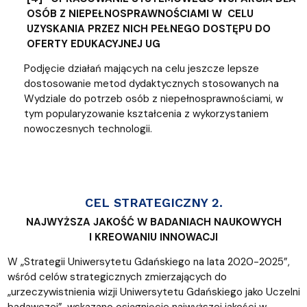
OSÓB Z NIEPEŁNOSPRAWNOŚCIAMI W CELU
UZYSKANIA PRZEZ NICH PEŁNEGO DOSTĘPU DO
OFERTY EDUKACYJNEJ UG
Podjęcie działań mających na celu jeszcze lepsze
dostosowanie metod dydaktycznych stosowanych na
Wydziale do potrzeb osób z niepełnosprawnościami, w
tym popularyzowanie kształcenia z wykorzystaniem
nowoczesnych technologii.
CEL STRATEGICZNY 2.
NAJWYŻSZA JAKOŚĆ W BADANIACH NAUKOWYCH
I KREOWANIU INNOWACJI
W „Strategii Uniwersytetu Gdańskiego na lata 2020-2025”,
wśród celów strategicznych zmierzających do
„urzeczywistnienia wizji Uniwersytetu Gdańskiego jako Uczelni
badawczej”, wskazano osiągnięcie najwyższej jakości w