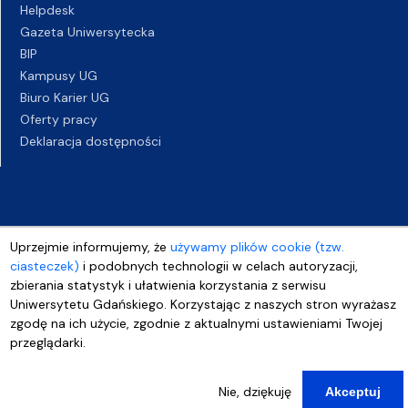
Helpdesk
Gazeta Uniwersytecka
BIP
Kampusy UG
Biuro Karier UG
Oferty pracy
Deklaracja dostępności
Uprzejmie informujemy, że
używamy plików cookie (tzw.
ciasteczek)
i podobnych technologii w celach autoryzacji,
zbierania statystyk i ułatwienia korzystania z serwisu
Uniwersytetu Gdańskiego. Korzystając z naszych stron wyrażasz
zgodę na ich użycie, zgodnie z aktualnymi ustawieniami Twojej
przeglądarki.
Nie, dziękuję
Akceptuj