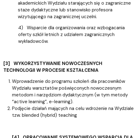
akademickich Wydziału starających się o zagraniczne
staże dydaktyczne lub stanowisko profesora
wizytującego na zagranicznej uczelni.
4) Wsparcie dla organizowania oraz wzbogacania
oferty szkół letnich z udziałem zagranicznych
wykładowców.
[3] WYKORZYSTYWANIE NOWOCZESNYCH
TECHNOLOGII W PROCESIE KSZTAŁCENIA
Wprowadzenie do programu szkoleń dla pracowników
Wydziału warsztatów poświęconych nowoczesnym
metodom i narzędziom dydaktycznym (w tym metody
“active learning”, e-learning).
Podjęcie działań mających na celu wdrożenie na Wydziale
tzw. blended (hybrid) teaching
[4] OPRACOWANIE SYSTEMOWEGO WSPARCIA DLA