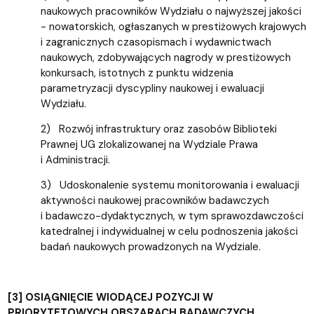
naukowych pracowników Wydziału o najwyższej jakości
- nowatorskich, ogłaszanych w prestiżowych krajowych
i zagranicznych czasopismach i wydawnictwach
naukowych, zdobywających nagrody w prestiżowych
konkursach, istotnych z punktu widzenia
parametryzacji dyscypliny naukowej i ewaluacji
Wydziału.
2) Rozwój infrastruktury oraz zasobów Biblioteki
Prawnej UG zlokalizowanej na Wydziale Prawa
i Administracji.
3) Udoskonalenie systemu monitorowania i ewaluacji
aktywności naukowej pracowników badawczych
i badawczo-dydaktycznych, w tym sprawozdawczości
katedralnej i indywidualnej w celu podnoszenia jakości
badań naukowych prowadzonych na Wydziale.
[3] OSIĄGNIĘCIE WIODĄCEJ POZYCJI W
PRIORYTETOWYCH OBSZARACH BADAWCZYCH