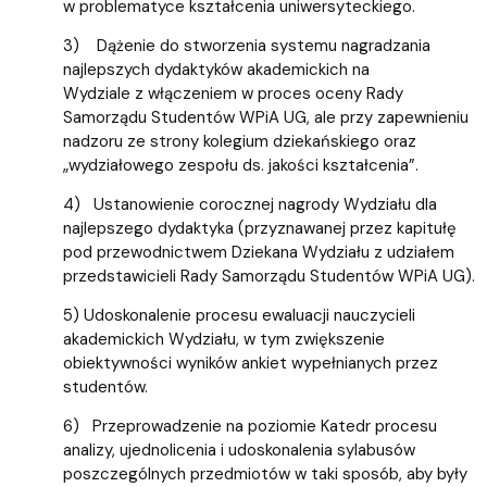
w problematyce kształcenia uniwersyteckiego.
3) Dążenie do stworzenia systemu nagradzania
najlepszych dydaktyków akademickich na
Wydziale z włączeniem w proces oceny Rady
Samorządu Studentów WPiA UG, ale przy zapewnieniu
nadzoru ze strony kolegium dziekańskiego oraz
„wydziałowego zespołu ds. jakości kształcenia”.
4) Ustanowienie corocznej nagrody Wydziału dla
najlepszego dydaktyka (przyznawanej przez kapitułę
pod przewodnictwem Dziekana Wydziału z udziałem
przedstawicieli Rady Samorządu Studentów WPiA UG).
5) Udoskonalenie procesu ewaluacji nauczycieli
akademickich Wydziału, w tym zwiększenie
obiektywności wyników ankiet wypełnianych przez
studentów.
6) Przeprowadzenie na poziomie Katedr procesu
analizy, ujednolicenia i udoskonalenia sylabusów
poszczególnych przedmiotów w taki sposób, aby były