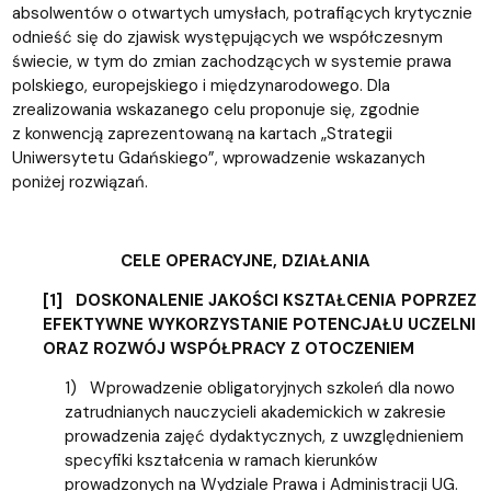
absolwentów o otwartych umysłach, potrafiących krytycznie
odnieść się do zjawisk występujących we współczesnym
świecie, w tym do zmian zachodzących w systemie prawa
polskiego, europejskiego i międzynarodowego. Dla
zrealizowania wskazanego celu proponuje się, zgodnie
z konwencją zaprezentowaną na kartach „Strategii
Uniwersytetu Gdańskiego”, wprowadzenie wskazanych
poniżej rozwiązań.
CELE OPERACYJNE, DZIAŁANIA
[1] DOSKONALENIE JAKOŚCI KSZTAŁCENIA POPRZEZ
EFEKTYWNE WYKORZYSTANIE POTENCJAŁU UCZELNI
ORAZ ROZWÓJ WSPÓŁPRACY Z OTOCZENIEM
1) Wprowadzenie obligatoryjnych szkoleń dla nowo
zatrudnianych nauczycieli akademickich w zakresie
prowadzenia zajęć dydaktycznych, z uwzględnieniem
specyfiki kształcenia w ramach kierunków
prowadzonych na Wydziale Prawa i Administracji UG.