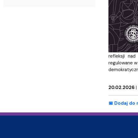
refleksji na
regulowane w
demokratyczn
20.02.2026
|
📅 Dodaj do