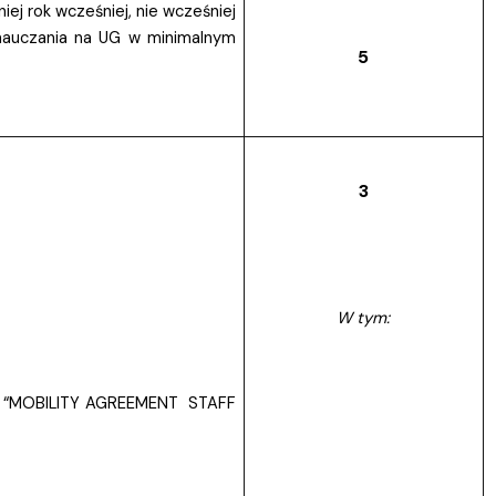
ej rok wcześniej, nie wcześniej
 nauczania na UG w minimalnym
5
3
W tym:
za “MOBILITY AGREEMENT STAFF