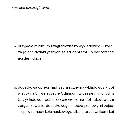
[Kryteria szczegółowe]:
przyjęcie minimum 1 zagranicznego wykładowcy – gośc
zajęciach dydaktycznych ze studentami lub doktorantam
akademickich
dodatkowa opieka nad zagranicznym wykładowcą - go
wizyty na Uniwersytecie Gdańskim w czasie minionych 2
(przykładowo: odbiór/zawiezienie na lotnisko/dwor
zorganizowanie dodatkowego – poza planowymi zajęci
– np. w ramach koła naukowego albo z pracownikami kat