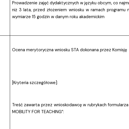
Prowadzenie zajęć dydaktycznych w języku obcym, co najmni
niż 3 lata, przed złożeniem wniosku w ramach programu
wymiarze 15 godzin w danym roku akademickim
Ocena merytoryczna wniosku STA dokonana przez Komisję
[Kryteria szczegółowe]:
Treść zawarta przez wnioskodawcę w rubrykach formular
MOBILITY FOR TEACHING”: