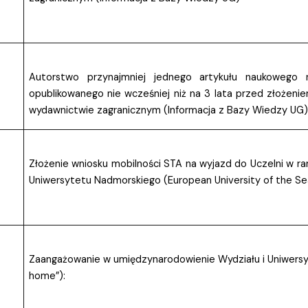
Autorstwo przynajmniej jednego artykułu naukowego
opublikowanego nie wcześniej niż na 3 lata przed złożen
wydawnictwie zagranicznym (Informacja z Bazy Wiedzy UG)
Złożenie wniosku mobilności STA na wyjazd do Uczelni w r
Uniwersytetu Nadmorskiego (European University of the S
Zaangażowanie w umiędzynarodowienie Wydziału i Uniwersyte
home”):