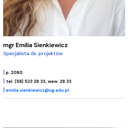
mgr Emilia Sienkiewicz
Specjalista ds. projektów
|
p. 2080
|
tel. (58) 523 28 33, wew. 28 33
|
emilia.sienkiewicz@ug.edu.pl