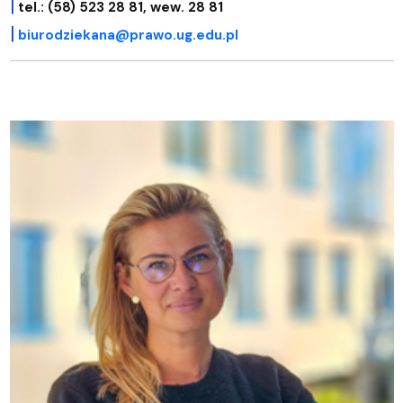
|
tel.: (58) 523 28 81, wew. 28 81
|
biurodziekana@prawo.ug.edu.pl