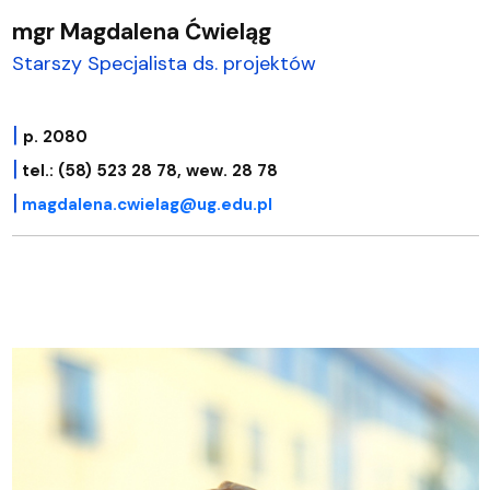
mgr Magdalena Ćwieląg
Starszy Specjalista ds. projektów
|
p. 2080
|
tel.: (58) 523 28 78, wew. 28 78
|
magdalena.cwielag@ug.edu.pl