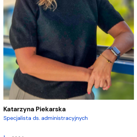
Katarzyna Piekarska
Specjalista ds. administracyjnych