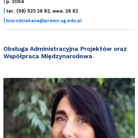
|
p. 2064
|
tel.: (58) 523 28 82, wew. 28 82
|
biurodziekana@prawo.ug.edu.pl
Obsługa Administracyjna Projektów oraz
Współpraca Międzynarodowa