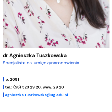
dr Agnieszka Tuszkowska
Specjalista ds. umiędzynarodowienia
|
p. 2081
|
tel.: (58) 523 29 20, wew. 29 20
|
agnieszka.tuszkowska@ug.edu.pl