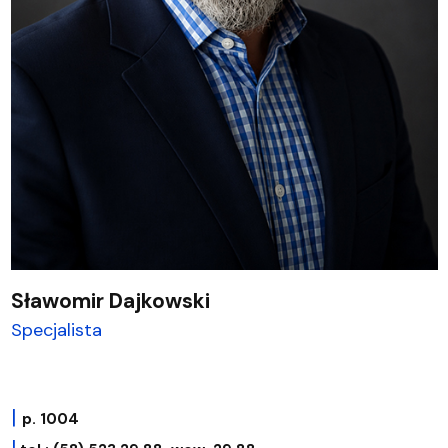
Sławomir Dajkowski
Specjalista
|
p. 1004