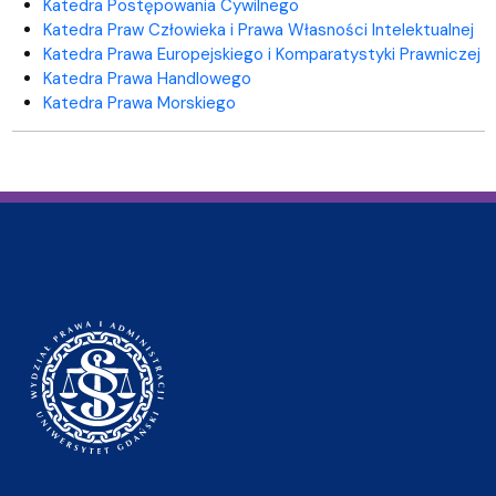
Katedra Postępowania Cywilnego
Katedra Praw Człowieka i Prawa Własności Intelektualnej
Katedra Prawa Europejskiego
i Komparatystyki Prawniczej
Katedra Prawa Handlowego
Katedra Prawa Morskiego