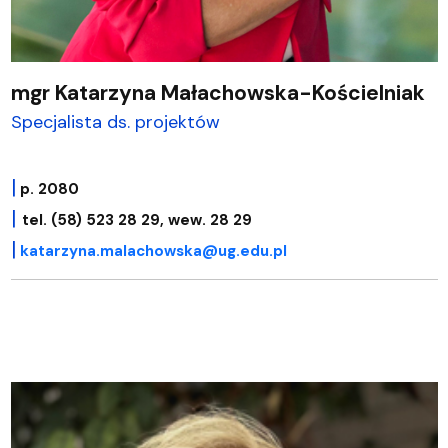
mgr Katarzyna Małachowska-Kościelniak
Specjalista ds. projektów
|
p. 2080
|
tel. (58) 523 28 29, wew. 28 29
|
katarzyna.malachowska@ug.edu.pl