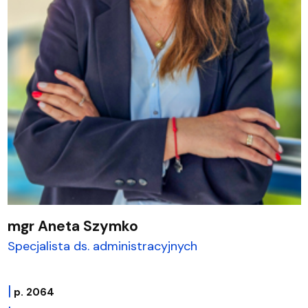
mgr Aneta Szymko
Specjalista ds. administracyjnych
|
p. 2064