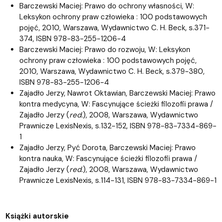
Barczewski Maciej: Prawo do ochrony własności, W:
Leksykon ochrony praw człowieka : 100 podstawowych
pojęć, 2010, Warszawa, Wydawnictwo C. H. Beck, s.371-
374, ISBN 978-83-255-1206-4
Barczewski Maciej: Prawo do rozwoju, W: Leksykon
ochrony praw człowieka : 100 podstawowych pojęć,
2010, Warszawa, Wydawnictwo C. H. Beck, s.379-380,
ISBN 978-83-255-1206-4
Zajadło Jerzy, Nawrot Oktawian, Barczewski Maciej: Prawo
kontra medycyna, W: Fascynujące ścieżki filozofii prawa /
Zajadło Jerzy (
red.
), 2008, Warszawa, Wydawnictwo
Prawnicze LexisNexis, s.132-152, ISBN 978-83-7334-869-
1
Zajadło Jerzy, Pyć Dorota, Barczewski Maciej: Prawo
kontra nauka, W: Fascynujące ścieżki filozofii prawa /
Zajadło Jerzy (
red.
), 2008, Warszawa, Wydawnictwo
Prawnicze LexisNexis, s.114-131, ISBN 978-83-7334-869-1
Książki autorskie