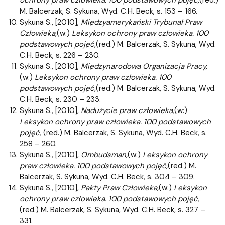
M. Balcerzak, S. Sykuna, Wyd. C.H. Beck, s. 153 – 166.
Sykuna S., [2010],
Międzyamerykański Trybunał Praw
Człowieka,
(w:)
Leksykon ochrony praw człowieka. 100
podstawowych pojęć,
(red.) M. Balcerzak, S. Sykuna, Wyd.
C.H. Beck, s. 226 – 230.
Sykuna S., [2010],
Międzynarodowa Organizacja Pracy,
(w:)
Leksykon ochrony praw człowieka. 100
podstawowych pojęć,
(red.) M. Balcerzak, S. Sykuna, Wyd.
C.H. Beck, s. 230 – 233.
Sykuna S., [2010],
Nadużycie praw człowieka,
(w:)
Leksykon ochrony praw człowieka. 100 podstawowych
pojęć,
(red.) M. Balcerzak, S. Sykuna, Wyd. C.H. Beck, s.
258 – 260.
Sykuna S., [2010],
Ombudsman,
(w:)
Leksykon ochrony
praw człowieka. 100 podstawowych pojęć,
(red.) M.
Balcerzak, S. Sykuna, Wyd. C.H. Beck, s. 304 – 309.
Sykuna S., [2010],
Pakty Praw Człowieka,
(w:)
Leksykon
ochrony praw człowieka. 100 podstawowych pojęć,
(red.) M. Balcerzak, S. Sykuna, Wyd. C.H. Beck, s. 327 –
331.