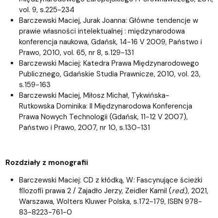
vol. 9, s.225-234
Barczewski Maciej, Jurak Joanna: Główne tendencje w
prawie własności intelektualnej : międzynarodowa
konferencja naukowa, Gdańsk, 14-16 V 2009, Państwo i
Prawo, 2010, vol. 65, nr 8, s.129-131
Barczewski Maciej: Katedra Prawa Międzynarodowego
Publicznego, Gdańskie Studia Prawnicze, 2010, vol. 23,
s.159-163
Barczewski Maciej, Miłosz Michał, Tykwińska-
Rutkowska Dominika: II Międzynarodowa Konferencja
Prawa Nowych Technologii (Gdańsk, 11-12 V 2007),
Państwo i Prawo, 2007, nr 10, s.130-131
Rozdziały z monografii
Barczewski Maciej: CD z kłódką, W: Fascynujące ścieżki
filozofii prawa 2 / Zajadło Jerzy, Zeidler Kamil (
red.
), 2021,
Warszawa, Wolters Kluwer Polska, s.172-179, ISBN 978-
83-8223-761-0