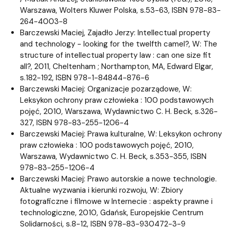
Warszawa, Wolters Kluwer Polska, s.53-63, ISBN 978-83-
264-4003-8
Barczewski Maciej, Zajadło Jerzy: Intellectual property
and technology - looking for the twelfth camel?, W: The
structure of intellectual property law : can one size fit
all?, 2011, Cheltenham ; Northampton, MA, Edward Elgar,
s.182-192, ISBN 978-1-84844-876-6
Barczewski Maciej: Organizacje pozarządowe, W:
Leksykon ochrony praw człowieka : 100 podstawowych
pojęć, 2010, Warszawa, Wydawnictwo C. H. Beck, s.326-
327, ISBN 978-83-255-1206-4
Barczewski Maciej: Prawa kulturalne, W: Leksykon ochrony
praw człowieka : 100 podstawowych pojęć, 2010,
Warszawa, Wydawnictwo C. H. Beck, s.353-355, ISBN
978-83-255-1206-4
Barczewski Maciej: Prawo autorskie a nowe technologie.
Aktualne wyzwania i kierunki rozwoju, W: Zbiory
fotograficzne i filmowe w Internecie : aspekty prawne i
technologiczne, 2010, Gdańsk, Europejskie Centrum
Solidarności, s.8-12, ISBN 978-83-930472-3-9