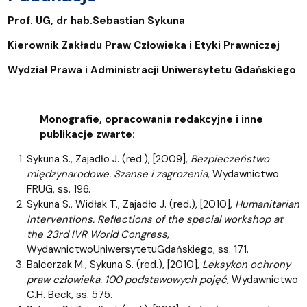
Prof. UG, dr hab.Sebastian Sykuna
Kierownik Zakładu Praw Człowieka i Etyki Prawniczej
Wydział Prawa i Administracji Uniwersytetu Gdańskiego
Monografie, opracowania redakcyjne i inne
publikacje zwarte:
Sykuna S., Zajadło J. (red.), [2009],
Bezpieczeństwo
międzynarodowe. Szanse i zagrożenia
, Wydawnictwo
FRUG, ss. 196.
Sykuna S., Widłak T., Zajadło J. (red.), [2010],
Humanitarian
Interventions. Reflections of the special workshop at
the 23rd IVR World Congress
,
WydawnictwoUniwersytetuGdańskiego, ss. 171.
Balcerzak M., Sykuna S. (red.), [2010],
Leksykon ochrony
praw człowieka. 100 podstawowych pojęć,
Wydawnictwo
C.H. Beck, ss. 575.