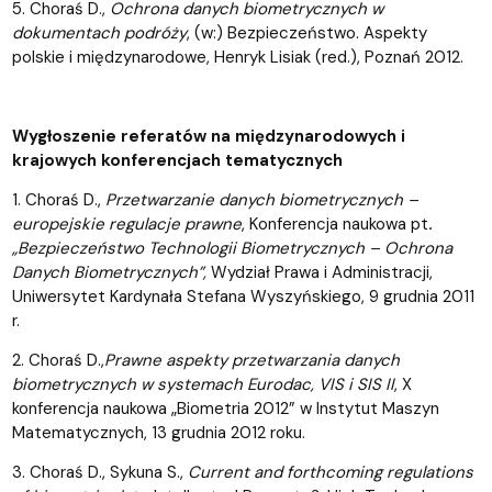
5. Choraś D.,
Ochrona danych biometrycznych w
dokumentach podróży
, (w:) Bezpieczeństwo. Aspekty
polskie i międzynarodowe, Henryk Lisiak (red.), Poznań 2012.
Wygłoszenie referatów na międzynarodowych i
krajowych konferencjach tematycznych
1. Choraś D.,
Przetwarzanie danych biometrycznych –
europejskie regulacje prawne
, Konferencja naukowa pt
.
„Bezpieczeństwo Technologii Biometrycznych – Ochrona
Danych Biometrycznych”,
Wydział Prawa i Administracji,
Uniwersytet Kardynała Stefana Wyszyńskiego, 9 grudnia 2011
r.
2. Choraś D.,
Prawne aspekty przetwarzania danych
biometrycznych w systemach Eurodac, VIS i SIS II
, X
konferencja naukowa „Biometria 2012” w Instytut Maszyn
Matematycznych, 13 grudnia 2012 roku.
3. Choraś D., Sykuna S.,
Current and forthcoming regulations