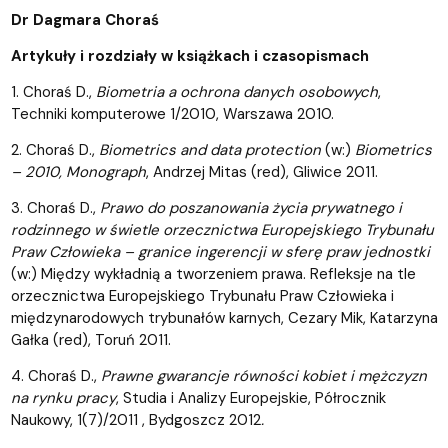
Dr Dagmara Choraś
Artykuły i rozdziały w książkach i czasopismach
1. Choraś D.,
Biometria a ochrona danych osobowych
,
Techniki komputerowe 1/2010, Warszawa 2010.
2. Choraś D.,
Biometrics and data protection
(w:)
Biometrics
– 2010, Monograph
, Andrzej Mitas (red), Gliwice 2011.
3. Choraś D.,
Prawo do poszanowania życia prywatnego i
rodzinnego w świetle orzecznictwa Europejskiego Trybunału
Praw Człowieka – granice ingerencji w sferę praw jednostki
(w:) Między wykładnią a tworzeniem prawa. Refleksje na tle
orzecznictwa Europejskiego Trybunału Praw Człowieka i
międzynarodowych trybunałów karnych, Cezary Mik, Katarzyna
Gałka (red), Toruń 2011.
4. Choraś D.,
Prawne gwarancje równości kobiet i mężczyzn
na rynku pracy
, Studia i Analizy Europejskie, Półrocznik
Naukowy, 1(7)/2011 , Bydgoszcz 2012
.