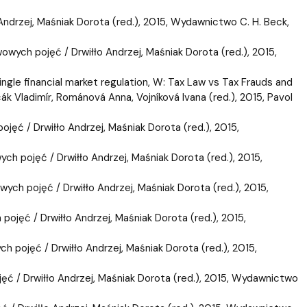
drzej, Maśniak Dorota (red.), 2015, Wydawnictwo C. H. Beck,
ch pojęć / Drwiłło Andrzej, Maśniak Dorota (red.), 2015,
gle financial market regulation, W: Tax Law vs Tax Frauds and
ák Vladimír, Románová Anna, Vojníková Ivana (red.), 2015, Pavol
ć / Drwiłło Andrzej, Maśniak Dorota (red.), 2015,
 pojęć / Drwiłło Andrzej, Maśniak Dorota (red.), 2015,
h pojęć / Drwiłło Andrzej, Maśniak Dorota (red.), 2015,
jęć / Drwiłło Andrzej, Maśniak Dorota (red.), 2015,
pojęć / Drwiłło Andrzej, Maśniak Dorota (red.), 2015,
 / Drwiłło Andrzej, Maśniak Dorota (red.), 2015, Wydawnictwo